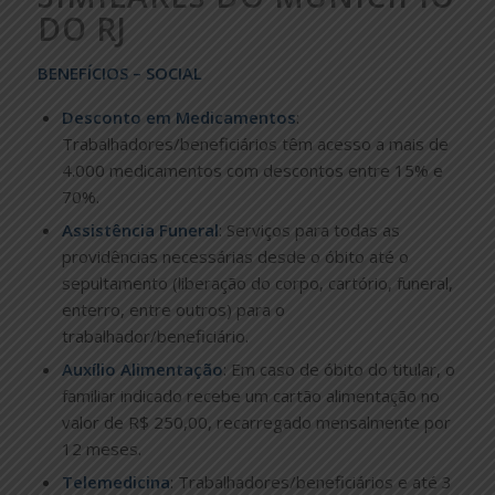
DO RJ
BENEFÍCIOS – SOCIAL
Desconto em Medicamentos
:
Trabalhadores/beneficiários têm acesso a mais de
4.000 medicamentos com descontos entre 15% e
70%.
Assistência Funeral
: Serviços para todas as
providências necessárias desde o óbito até o
sepultamento (liberação do corpo, cartório, funeral,
enterro, entre outros) para o
trabalhador/beneficiário.
Auxílio Alimentação
: Em caso de óbito do titular, o
familiar indicado recebe um cartão alimentação no
valor de R$ 250,00, recarregado mensalmente por
12 meses.
Telemedicina
: Trabalhadores/beneficiários e até 3