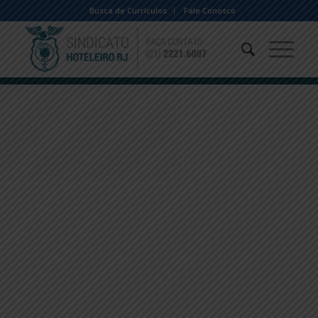
Busca de Currículos
Fale Conosco