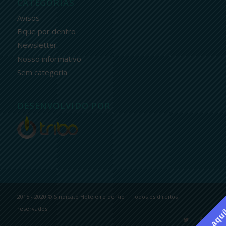
CATEGORIAS
Avisos
Fique por dentro
Newsletter
Nosso informativo
Sem categoria
DESENVOLVIDO POR
2015 - 2020 © Sindicato Hoteleiro do Rio | Todos os direitos
reservados