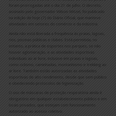
foram prorrogadas até o dia 21 de julho. O decreto,
assinado pelo governador Wilson Witzel, foi publicado
na edição de hoje (7) do Diário Oficial, que manteve
atividades em setores do comércio e da indústria.
Ainda não está liberada a frequência às praias, lagoas,
rios, piscinas públicas e clubes. Está permitida, no
entanto, a prática de esportes nos parques, se não
houver aglomeração, e as atividades esportivas
individuais ao ar livre, inclusive em praias e lagoas,
como ciclismo, caminhadas, montanhismo e trekking ao
ar livre. Também estão autorizadas as atividades
esportivas de alto rendimento, desde que sem público
e obedecendo protocolos de higienização.
O uso de máscaras de proteção respiratória ainda é
obrigatório em qualquer estabelecimento público e em
locais privados, que estejam com funcionamento
autorizado ao acesso coletivo.