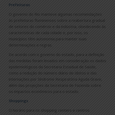
Prefeituras
O governo do Rio manteve algumas recomendações
às prefeituras fluminenses sobre a reabertura gradual
de setores do comércio e da indústria, obedecendo às
características de cada cidade e, por isso, os
municípios têm autonomia para manter suas
determinações e regras.
De acordo com o governo do estado, para a definição
das medidas foram levados em consideração os dados
epidemiológicos da Secretaria Estadual de Saúde,
como a redução do número diário de óbitos e das
internações por Síndrome Respiratória Aguda Grave,
além das projeções da Secretaria de Fazenda sobre
os impactos econômicos para o estado.
Shoppings
O horário para os shopping centers e centros