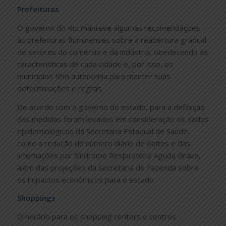
Prefeituras
O governo do Rio manteve algumas recomendações
às prefeituras fluminenses sobre a reabertura gradual
de setores do comércio e da indústria, obedecendo às
características de cada cidade e, por isso, os
municípios têm autonomia para manter suas
determinações e regras.
De acordo com o governo do estado, para a definição
das medidas foram levados em consideração os dados
epidemiológicos da Secretaria Estadual de Saúde,
como a redução do número diário de óbitos e das
internações por Síndrome Respiratória Aguda Grave,
além das projeções da Secretaria de Fazenda sobre
os impactos econômicos para o estado.
Shoppings
O horário para os shopping centers e centros