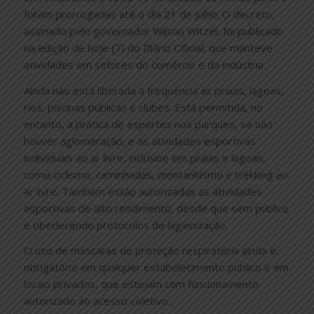
foram prorrogadas até o dia 21 de julho. O decreto,
assinado pelo governador Wilson Witzel, foi publicado
na edição de hoje (7) do Diário Oficial, que manteve
atividades em setores do comércio e da indústria.
Ainda não está liberada a frequência às praias, lagoas,
rios, piscinas públicas e clubes. Está permitida, no
entanto, a prática de esportes nos parques, se não
houver aglomeração, e as atividades esportivas
individuais ao ar livre, inclusive em praias e lagoas,
como ciclismo, caminhadas, montanhismo e trekking ao
ar livre. Também estão autorizadas as atividades
esportivas de alto rendimento, desde que sem público
e obedecendo protocolos de higienização.
O uso de máscaras de proteção respiratória ainda é
obrigatório em qualquer estabelecimento público e em
locais privados, que estejam com funcionamento
autorizado ao acesso coletivo.