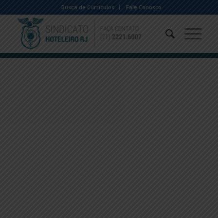
Busca de Currículos
Fale Conosco