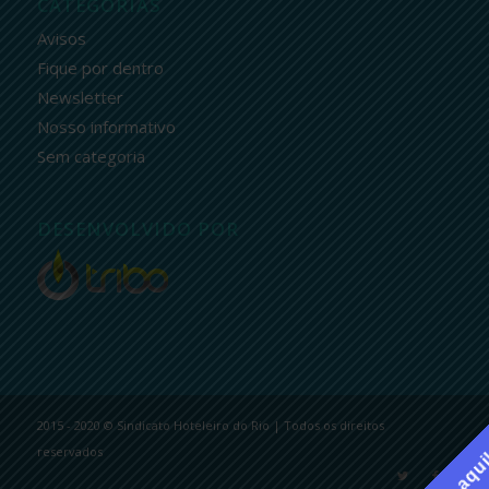
CATEGORIAS
Avisos
Fique por dentro
Newsletter
Nosso informativo
Sem categoria
DESENVOLVIDO POR
2015 - 2020 © Sindicato Hoteleiro do Rio | Todos os direitos
reservados