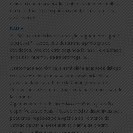
divide a reabertura gradual entre as fases vermelha,
que é a atual, exceto para a capital, laranja, amarela,
azul e verde.
BAHIA
Na Bahia as medidas de restrição seguem em vigor: o
Decreto n° 19.586, que determina a proibição de
atividades, vale até esta segunda-feira (6), e o Estado
ainda não informou se irá prorrogá-lo.
A retomada econômica já está planejada: após diálogo
com os setores da economia e trabalhadores, o
governo elaborou o Plano de Contingência e de
Reativação da Economia, mas ainda não há previsão de
lançamento.
Algumas medidas de incentivo econômico já estão
disponíveis: são duas linhas de crédito disponíveis para
pequenos negócios pela Agência de Fomento do
Estado da Bahia (Desenbahia). A linha de crédito
Fungetur, voltada para o segmento do Turismo, irá