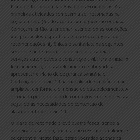
Plano de Retomada das Atividades Econômicas. As
primeiras atividades começam a ser retomadas na
segunda-feira (6), de acordo com o governo estadual.
Começam, então, a funcionar, atendendo às condições
dos protocolos específicos e o protocolo geral de
recomendações higiênicas e sanitárias, os seguintes
setores: saúde animal, saúde humana, cadeia de
serviços automotivos e construção civil. Para o iniciar o
funcionamento, o estabelecimento é obrigado a
apresentar o Plano de Segurança Sanitária e
Contenção de covid-19 na modalidade simplificada ou
ampliada, conforme a dimensão do estabelecimento. A
retomada pode, de acordo com o governo, ser revista
segundo as necessidades de contenção do
alastramento de covid-19.
O plano de retomada prevê quatro fases, sendo a
primeira a fase zero, que é a que o Estado atualmente
se encontra. Nesta fase, estão liberadas apenas as