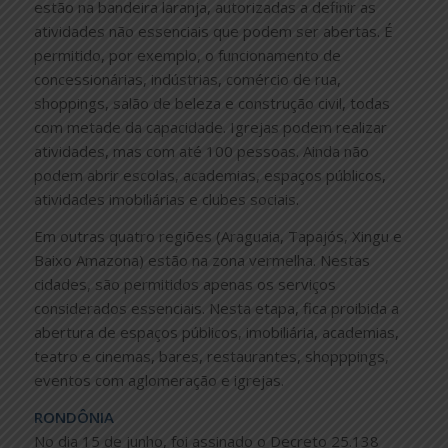
estão na bandeira laranja, autorizadas a definir as
atividades não essenciais que podem ser abertas. É
permitido, por exemplo, o funcionamento de
concessionárias, indústrias, comércio de rua,
shoppings, salão de beleza e construção civil, todas
com metade da capacidade. Igrejas podem realizar
atividades, mas com até 100 pessoas. Ainda não
podem abrir escolas, academias, espaços públicos,
atividades imobiliárias e clubes sociais.
Em outras quatro regiões (Araguaia, Tapajós, Xingu e
Baixo Amazona) estão na zona vermelha. Nestas
cidades, são permitidos apenas os serviços
considerados essenciais. Nesta etapa, fica proibida a
abertura de espaços públicos, imobiliária, academias,
teatro e cinemas, bares, restaurantes, shopppings,
eventos com aglomeração e igrejas.
RONDÔNIA
No dia 15 de junho, foi assinado o Decreto 25.138