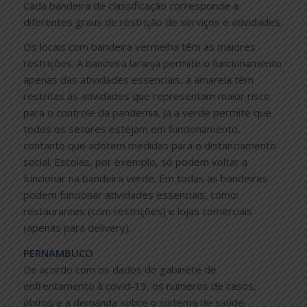
Cada bandeira de classificação corresponde a
diferentes graus de restrição de serviços e atividades.
Os locais com bandeira vermelha têm as maiores
restrições. A bandeira laranja permite o funcionamento
apenas das atividades essenciais, a amarela têm
restritas às atividades que representam maior risco
para o controle da pandemia. Já a verde permite que
todos os setores estejam em funcionamento,
contanto que adotem medidas para o distanciamento
social. Escolas, por exemplo, só podem voltar a
funcionar na bandeira verde. Em todas as bandeiras
podem funcionar atividades essenciais, como:
restaurantes (com restrições) e lojas comerciais
(apenas para delivery).
PERNAMBUCO
De acordo com os dados do gabinete de
enfrentamento à covid-19, os números de casos,
óbitos e a demanda sobre o sistema de saúde