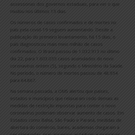
assessorias dos governos estaduais, para ver o que
mudou nos últimos 15 dias.
Os números de casos confirmados e de mortes no
país pela covid-19 seguem aumentando. Desde a
publicação do primeiro levantamento, há 15 dias, o
país diagnosticou mais meio milhão de casos
confirmados. O Brasil passou de 1.032.913 no último
dia 22, para 1.603.055 casos acumulados do novo
coronavírus ontem (5), segundo o Ministério da Saúde.
No período, o número de mortes passou de 48.954
para 64.867.
Na semana passada, a OMS alertou que países,
estados e municípios que relaxaram cedo demais as
medidas de restrição impostas para conter o novo
coronavírus poderiam observar aumento de casos. Em
Estados como Bahia, São Paulo e Paraná, medidas de
abertura do comércio, bares, academias chegaram a
ser planejadas, mas governos estaduais e municipais