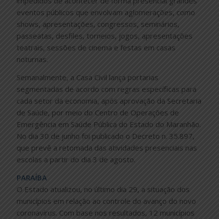
impedidos de acontecer de forma presencial grandes
eventos públicos que envolvam aglomerações, como
shows, apresentações, congressos, seminários,
passeatas, desfiles, torneios, jogos, apresentações
teatrais, sessões de cinema e festas em casas
noturnas.
Semanalmente, a Casa Civil lança portarias
segmentadas de acordo com regras específicas para
cada setor da economia, após aprovação da Secretaria
de Saúde, por meio do Centro de Operações de
Emergência em Saúde Pública do Estado do Maranhão.
No dia 30 de junho foi publicado o Decreto n. 35.897,
que prevê a retomada das atividades presenciais nas
escolas a partir do dia 3 de agosto.
PARAÍBA
O Estado atualizou, no último dia 29, a situação dos
municípios em relação ao controle do avanço do novo
coronavírus. Com base nos resultados, 12 municípios