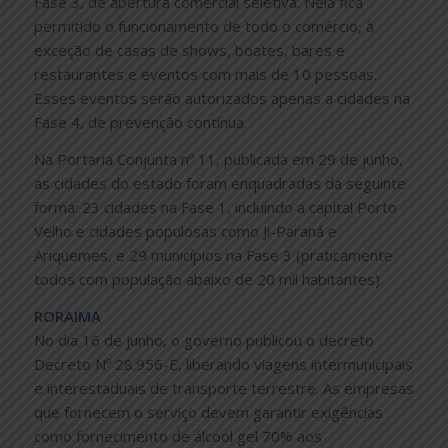
Fase 3, de abertura comercial seletiva. Nela fica
permitido o funcionamento de todo o comércio, à
exceção de casas de shows, boates, bares e
restaurantes e eventos com mais de 10 pessoas.
Esses eventos serão autorizados apenas a cidades na
Fase 4, de prevenção contínua.
Na Portaria Conjunta nº 11, publicada em 29 de junho,
as cidades do estado foram enquadradas da seguinte
forma: 23 cidades na Fase 1, incluindo a capital Porto
Velho e cidades populosas como Ji-Paraná e
Ariquemes, e 29 municípios na Fase 3 (praticamente
todos com população abaixo de 20 mil habitantes).
RORAIMA
No dia 16 de junho, o governo publicou o decreto
Decreto Nº 28.956-E, liberando viagens intermunicipais
e interestaduais de transporte terrestre. As empresas
que fornecem o serviço devem garantir exigências
como fornecimento de álcool gel 70% aos