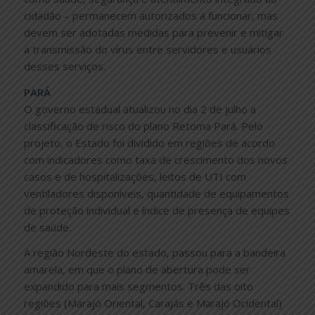
cidadão – permanecem autorizados a funcionar, mas
devem ser adotadas medidas para prevenir e mitigar
a transmissão do vírus entre servidores e usuários
desses serviços.
PARÁ
O governo estadual atualizou no dia 2 de julho a
classificação de risco do plano Retoma Pará. Pelo
projeto, o Estado foi dividido em regiões de acordo
com indicadores como taxa de crescimento dos novos
casos e de hospitalizações, leitos de UTI com
ventiladores disponíveis, quantidade de equipamentos
de proteção individual e índice de presença de equipes
de saúde.
A região Nordeste do estado, passou para a bandeira
amarela, em que o plano de abertura pode ser
expandido para mais segmentos. Três das oito
regiões (Marajó Oriental, Carajás e Marajó Ocidental)