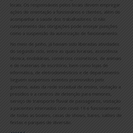
locais. Os responsáveis pelos locais devem empregar
ações de orientação a funcionários e clientes, além de
acompanhar a saúde dos trabalhadores. O não
cumprimento das obrigações pode ensejar punições
como a suspensão da autorização de funcionamento.
No meio de junho, já haviam sido liberadas atividades
do segundo ciclo, entre as quais livrarias, assistência
técnica, imobiliárias, comércios cosméticos, de animais
e de materiais de escritório, bem como lojas de
informática, de eletrodomésticos e de departamento.
Seguem suspensos eventos promovidos pelo
governo, aulas da rede estadual de ensino, visitação a
presídios e a centros de detenção para menores,
serviço de transporte fluvial de passageiros, visitação
a pacientes internados com covid-19 e funcionamento
de todas as boates, casas de shows, bares, salões de
festas e parques de diversão.