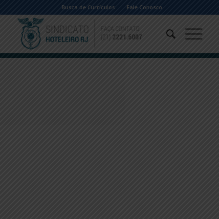
Busca de Currículos
Fale Conosco