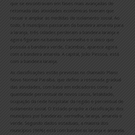
que se encontravam em fases mais avançadas de
retomada das atividades econômicas tiveram que
recuar e ampliar as medidas de isolamento social. Ao
todo, 8 municípios passaram da bandeira amarela para
a laranja, três cidades perderam a bandeira laranja e
agora figuram na bandeira vermelha e o único que
possuía a bandeira verde, Cacimbas, aparece agora
com a bandeira amarela. A capital, João Pessoa, está
com a bandeira laranja.
As classificações estão previstas no chamado Plano
Novo Normal Paraíba, que define a retomada gradual
das atividades, com base em indicadores como a
quantidade percentual de novos casos, letalidade,
ocupação da rede hospitalar da região e percentual de
isolamento social. O Estado propõe a classificação dos
municípios por bandeiras: vermelha, laranja, amarela e
verde. Segundo dados estaduais, a maioria dos
municípios (96%) está com bandeiras laranja e amarela.