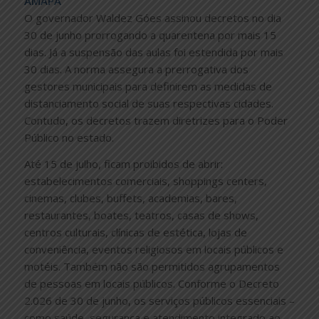
AMAPÁ
O governador Waldez Góes assinou decretos no dia
30 de junho prorrogando a quarentena por mais 15
dias. Já a suspensão das aulas foi estendida por mais
30 dias. A norma assegura a prerrogativa dos
gestores municipais para definirem as medidas de
distanciamento social de suas respectivas cidades.
Contudo, os decretos trazem diretrizes para o Poder
Público no estado.
Até 15 de julho, ficam proibidos de abrir:
estabelecimentos comerciais, shoppings centers,
cinemas, clubes, buffets, academias, bares,
restaurantes, boates, teatros, casas de shows,
centros culturais, clínicas de estética, lojas de
conveniência, eventos religiosos em locais públicos e
motéis. Também não são permitidos agrupamentos
de pessoas em locais públicos. Conforme o Decreto
2.026 de 30 de junho, os serviços públicos essenciais –
como saúde, segurança e atendimento integrado ao