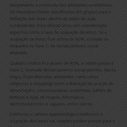
disciplinando a retomada das atividades econômicas.
Os municípios foram classificados em grupos para a
definição das fases dentro do plano de ação
estabelecido. Essa divisão levou em consideração
aspectos como a taxa de ocupação de leitos. Se a
ocupação de leitos ficar acima de 80%, a cidade se
enquadra na Fase 1, de distanciamento social
ampliado.
Quando o índice fica abaixo de 80%, a cidade passa à
Fase 2, chamada distanciamento social seletivo. Nesta
etapa, ficam liberadas atividades como cultos
religiosos e shoppings (sem a liberação de praças de
alimentação), concessionárias, academias, salões de
belezas e lojas de roupas, informática,
eletrodomésticos e sapatos, entre outros.
Conforme o cenário epidemiológico melhora e a
ocupação dos leitos cai, cidades podem passar para a