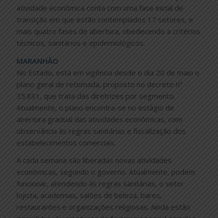
atividade econômica conta com uma fase inicial de
transição em que estão contemplados 17 setores, e
mais quatro fases de abertura, obedecendo a critérios
técnicos, sanitários e epidemiológicos.
MARANHÃO
No Estado, está em vigência desde o dia 20 de maio o
plano geral de retomada, proposto no decreto nº
35.831, que trata das diretrizes por segmento.
Atualmente, o plano encontra-se no estágio de
abertura gradual das atividades econômicas, com
observância às regras sanitárias e fiscalização dos
estabelecimentos comerciais.
A cada semana são liberadas novas atividades
econômicas, segundo o governo. Atualmente, podem
funcionar, atendendo às regras sanitárias, o setor
lojista, academias, salões de beleza, bares,
restaurantes e organizações religiosas. Ainda estão