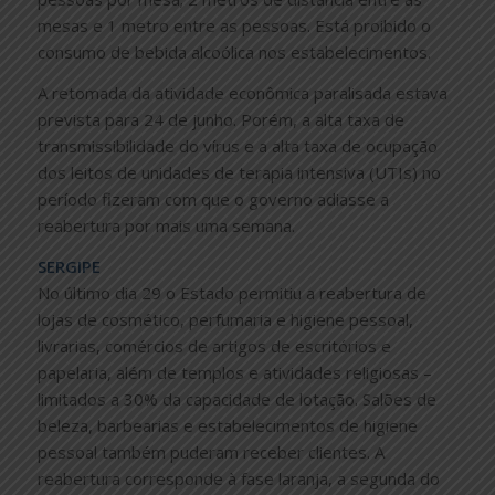
mesas e 1 metro entre as pessoas. Está proibido o
consumo de bebida alcoólica nos estabelecimentos.
A retomada da atividade econômica paralisada estava
prevista para 24 de junho. Porém, a alta taxa de
transmissibilidade do vírus e a alta taxa de ocupação
dos leitos de unidades de terapia intensiva (UTIs) no
período fizeram com que o governo adiasse a
reabertura por mais uma semana.
SERGIPE
No último dia 29 o Estado permitiu a reabertura de
lojas de cosmético, perfumaria e higiene pessoal,
livrarias, comércios de artigos de escritórios e
papelaria, além de templos e atividades religiosas –
limitados a 30% da capacidade de lotação. Salões de
beleza, barbearias e estabelecimentos de higiene
pessoal também puderam receber clientes. A
reabertura corresponde à fase laranja, a segunda do