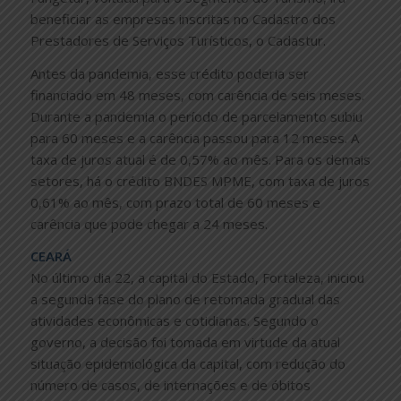
beneficiar as empresas inscritas no Cadastro dos
Prestadores de Serviços Turísticos, o Cadastur.
Antes da pandemia, esse crédito poderia ser
financiado em 48 meses, com carência de seis meses.
Durante a pandemia o período de parcelamento subiu
para 60 meses e a carência passou para 12 meses. A
taxa de juros atual é de 0,57% ao mês. Para os demais
setores, há o crédito BNDES MPME, com taxa de juros
0,61% ao mês, com prazo total de 60 meses e
carência que pode chegar a 24 meses.
CEARÁ
No último dia 22, a capital do Estado, Fortaleza, iniciou
a segunda fase do plano de retomada gradual das
atividades econômicas e cotidianas. Segundo o
governo, a decisão foi tomada em virtude da atual
situação epidemiológica da capital, com redução do
número de casos, de internações e de óbitos