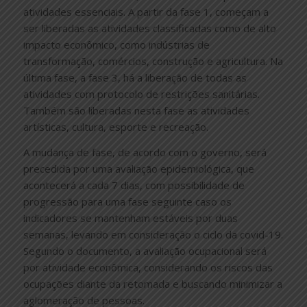
atividades essenciais. A partir da fase 1, começam a
ser liberadas as atividades classificadas como de alto
impacto econômico, como indústrias de
transformação, comércios, construção e agricultura. Na
última fase, a fase 3, há a liberação de todas as
atividades com protocolo de restrições sanitárias.
Também são liberadas nesta fase as atividades
artísticas, cultura, esporte e recreação.
A mudança de fase, de acordo com o governo, será
precedida por uma avaliação epidemiológica, que
acontecerá a cada 7 dias, com possibilidade de
progressão para uma fase seguinte caso os
indicadores se mantenham estáveis por duas
semanas, levando em consideração o ciclo da covid-19.
Segundo o documento, a avaliação ocupacional será
por atividade econômica, considerando os riscos das
ocupações diante da retomada e buscando minimizar a
aglomeração de pessoas.