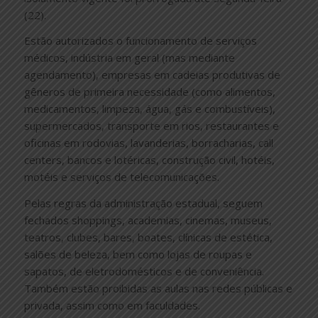
(22).
Estão autorizados o funcionamento de serviços
médicos, indústria em geral (mas mediante
agendamento), empresas em cadeias produtivas de
gêneros de primeira necessidade (como alimentos,
medicamentos, limpeza, água, gás e combustíveis),
supermercados, transporte em rios, restaurantes e
oficinas em rodovias, lavanderias, borracharias, call
centers, bancos e lotéricas, construção civil, hotéis,
motéis e serviços de telecomunicações.
Pelas regras da administração estadual, seguem
fechados shoppings, academias, cinemas, museus,
teatros, clubes, bares, boates, clínicas de estética,
salões de beleza, bem como lojas de roupas e
sapatos, de eletrodomésticos e de conveniência.
Também estão proibidas as aulas nas redes públicas e
privada, assim como em faculdades.