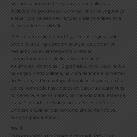
avaliados com recorte regional, o que baliza as
decisões do governo para avançar onde há segurança
e atuar com cautela nas regiões onde há índices fora
da curva de estabilidade.
O Estado foi dividido em 12 gerências regionais de
Saúde (Geres), que podem avançar, estacionar ou
recuar no plano, em resposta direta ao
comportamento dos indicadores de saúde.
Atualmente, dentre as 12 gerências, nove, espalhadas
na Região Metropolitana, na Zona da Mata e no Sertão
do Estado, estão na etapa 4 do plano. As outras três
Geres, com sede nas cidades de Caruaru e Garanhuns,
no Agreste, e de Palmares, na Zona da Mata, estão na
etapa 2. A partir de 6 de julho, as Geres do Recife,
Limoeiro e Goiana, que contemplam 50 municípios,
avançam para a etapa 5.
PIAUÍ
Está em vigência no Estado o chamado Pró-Piauí: