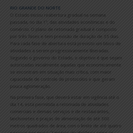
RIO GRANDE DO NORTE
O Estado iniciou reabertura gradual na semana
passada, no dia 1º, das atividades econômicas e do
comércio. O plano de retomada gradual é composto
por três fases e tem previsão de duração de 35 dias.
Para cada fase de abertura está previsto um bloco de
atividades a serem progressivamente liberadas.
Segundo o governo do Estado, o objetivo é que sejam
autorizadas inicialmente aquelas que economicamente
se encontram em situação mais crítica, com maior
capacidade de controle de protocolos e que geram
pouca aglomeração.
Na primeira fase, que deverá estar em vigência até o
dia 14, está permitida a retomada de atividades
comerciais e demais serviços e de restaurantes,
lanchonetes e praças de alimentação de até 300
metros quadrados de área; com o limite de até quatro
pessoas por mesa; 2 metros de distância entre as