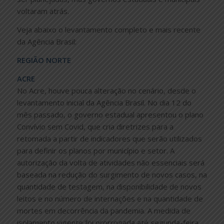
voltaram atrás.
Veja abaixo o levantamento completo e mais recente
da Agência Brasil:
REGIÃO NORTE
ACRE
No Acre, houve pouca alteração no cenário, desde o
levantamento inicial da Agência Brasil. No dia 12 do
mês passado, o governo estadual apresentou o plano
Convívio sem Covid, que cria diretrizes para a
retomada a partir de indicadores que serão utilizados
para definir os planos por município e setor. A
autorização da volta de atividades não essenciais será
baseada na redução do surgimento de novos casos, na
quantidade de testagem, na disponibilidade de novos
leitos e no número de internações e na quantidade de
mortes em decorrência da pandemia. A medida de
isolamento vigente foi prorrogada até segunda-feira