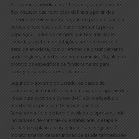
Pernambuco, dividida em 11 etapas, com ordem de
flexibilização das restrições definida a partir dos
critérios de relevância do segmento para a economia
versus o risco que a atividade representa para a
população. Todos os setores que têm atividades
liberadas recebem orientações sobre o protocolo
geral de atividade, com diretrizes de distanciamento
social, higiene, monitoramento e comunicação, além de
protocolos específicos de funcionamento para
proteger trabalhadores e clientes.
Segundo o governo do Estado, os dados de
contaminação e mortes, além da taxa de ocupação dos
leitos para pacientes da covid-19 são analisados e
monitorados pelo comitê socioeconômico.
Semanalmente, o período é avaliado e, apresentando
indicadores de controle ou estabilidade, a etapa é
validada e o plano avança para a etapa seguinte. O
monitoramento desses índices de saúde também são