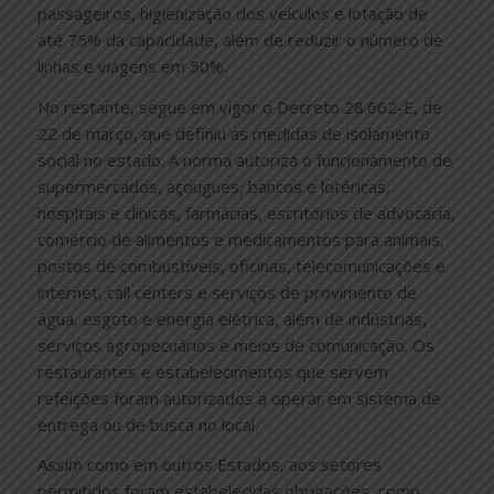
passageiros, higienização dos veículos e lotação de
até 75% da capacidade, além de reduzir o número de
linhas e viagens em 50%.
No restante, segue em vigor o Decreto 28.662-E, de
22 de março, que definiu as medidas de isolamento
social no estado. A norma autoriza o funcionamento de
supermercados, açougues, bancos e lotéricas,
hospitais e clínicas, farmácias, escritórios de advocacia,
comércio de alimentos e medicamentos para animais,
postos de combustíveis, oficinas, telecomunicações e
internet, call centers e serviços de provimento de
água, esgoto e energia elétrica, além de indústrias,
serviços agropecuários e meios de comunicação. Os
restaurantes e estabelecimentos que servem
refeições foram autorizados a operar em sistema de
entrega ou de busca no local.
Assim como em outros Estados, aos setores
permitidos foram estabelecidas obrigações, como