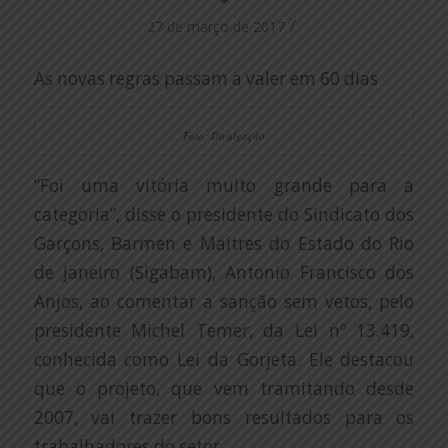
/
27 de março de 2017
As novas regras passam a valer em 60 dias
Foto: Divulgação
“Foi uma vitória muito grande para a
categoria”, disse o presidente do Sindicato dos
Garçons, Barmen e Maitres do Estado do Rio
de Janeiro (Sigabam), Antonio Francisco dos
Anjos, ao comentar a sanção sem vetos, pelo
presidente Michel Temer, da Lei nº 13.419,
conhecida como Lei da Gorjeta. Ele destacou
que o projeto, que vem tramitando desde
2007, vai trazer bons resultados para os
trabalhadores do setor.