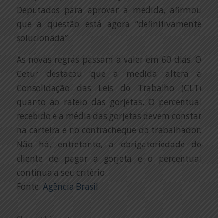
Deputados para aprovar a medida, afirmou
que a questão está agora “definitivamente
solucionada”.
As novas regras passam a valer em 60 dias. O
Cetur destacou que a medida altera a
Consolidação das Leis do Trabalho (CLT)
quanto ao rateio das gorjetas. O percentual
recebido e a média das gorjetas devem constar
na carteira e no contracheque do trabalhador.
Não há, entretanto, a obrigatoriedade do
cliente de pagar a gorjeta e o percentual
continua a seu critério.
Fonte:
Agência Brasil