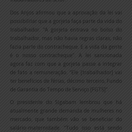
Dos Anjos afirmou que a aprovação da lei vai
possibilitar que a gorjeta faça parte da vida do
trabalhador. “A gorjeta entrava no bolso do
trabalhador, mas não havia regras claras, não
fazia parte do contracheque. E a vida da gente
é o nosso contracheque”. A lei sancionada
agora faz com que a gorjeta passe a integrar
de fato a remuneração. “Ele [trabalhador] vai
ter benefícios de férias, décimo terceiro, Fundo
de Garantia do Tempo de Serviço [FGTS]”.
O presidente do Sigabam lembrou que há
atualmente grande demanda de mulheres no
mercado, que também vão se beneficiar do
salário-maternidade. “Tudo isso está sendo