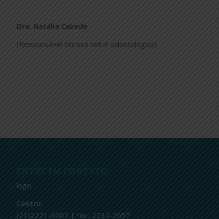
Dra. Natália Cabede
(Responsável técnica setor odontológico)
ENTRE EM CONTATO
logo
Centro
(21)2221-6007 | fax.: 2232-2657