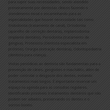
para suprir suas necessidades, sendo atendido
primeiramente por dentistas clínicos fazendo o
atendimento inicial e encaminhando para as
especialidades que houver necessidade tais como:
Endodontia (tratamento de canal), Ortodontia
(aparelho de correção dentária), Implantodontia
(implante dentário), Periodontia (tratamento de
gengiva), Protesista (Dentista especialista em
prótese), Cirurgia (extração dentária), Odontopediatria
(dentista para criança)…
Visitas periódicas ao dentista são fundamentais para a
prevenção de cáries, gengivites e mau hálito, além de
poder controlar o desgaste dos dentes, evitando
tratamentos mais longos. É importante reservar um
espaço na agenda para as consultas regulares,
identificando possíveis tratamentos dentários que não
podem ser adiados, preservando os dentes e o
sorriso bonito.