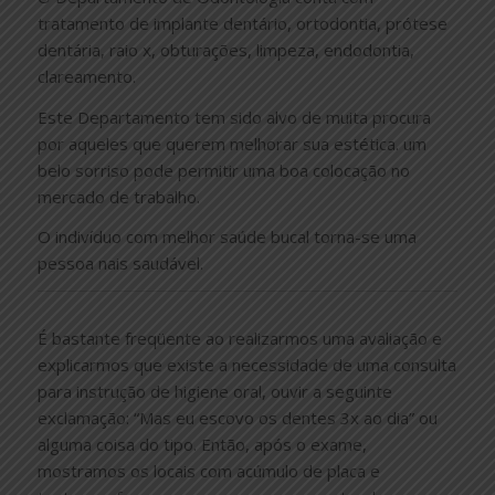
tratamento de implante dentário, ortodontia, prótese
dentária, raio x, obturações, limpeza, endodontia,
clareamento.
Este Departamento tem sido alvo de muita procura
por aqueles que querem melhorar sua estética. um
belo sorriso pode permitir uma boa colocação no
mercado de trabalho.
O indivíduo com melhor saúde bucal torna-se uma
pessoa nais saudável.
É bastante freqüente ao realizarmos uma avaliação e
explicarmos que existe a necessidade de uma consulta
para instrução de higiene oral, ouvir a seguinte
exclamação: “Mas eu escovo os dentes 3x ao dia” ou
alguma coisa do tipo. Então, após o exame,
mostramos os locais com acúmulo de placa e