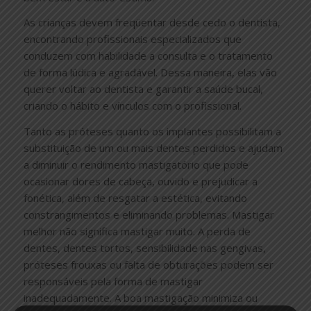
As crianças devem freqüentar desde cedo o dentista,
encontrando profissionais especializados que
conduzem com habilidade a consulta e o tratamento
de forma lúdica e agradável. Dessa maneira, elas vão
querer voltar ao dentista e garantir a saúde bucal,
criando o hábito e vínculos com o profissional.
Tanto as próteses quanto os implantes possibilitam a
substituição de um ou mais dentes perdidos e ajudam
a diminuir o rendimento mastigatório que pode
ocasionar dores de cabeça, ouvido e prejudicar a
fonética, além de resgatar a estética, evitando
constrangimentos e eliminando problemas. Mastigar
melhor não significa mastigar muito. A perda de
dentes, dentes tortos, sensibilidade nas gengivas,
próteses frouxas ou falta de obturações podem ser
responsáveis pela forma de mastigar
inadequadamente. A boa mastigação minimiza ou