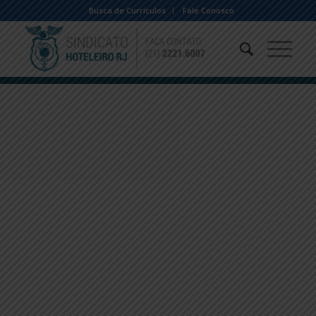
Busca de Currículos
Fale Conosco