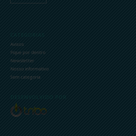
CATEGORIAS
Avisos
Fique por dentro
Newsletter
Nosso informativo
Sem categoria
DESENVOLVIDO POR