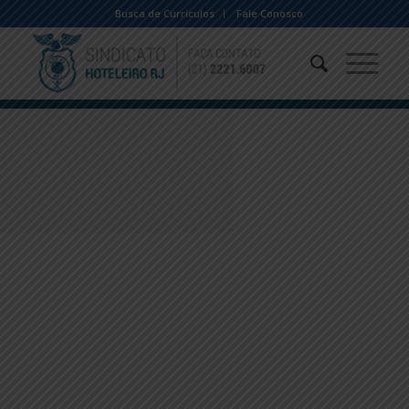
Busca de Currículos
Fale Conosco