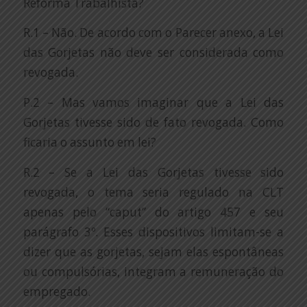
Reforma Trabalhista?
R.1 – Não. De acordo com o Parecer anexo, a Lei
das Gorjetas não deve ser considerada como
revogada.
P.2 – Mas vamos imaginar que a Lei das
Gorjetas tivesse sido de fato revogada. Como
ficaria o assunto em lei?
R.2 – Se a Lei das Gorjetas tivesse sido
revogada, o tema seria regulado na CLT
apenas pelo “caput” do artigo 457 e seu
parágrafo 3º. Esses dispositivos limitam-se a
dizer que as gorjetas, sejam elas espontâneas
ou compulsórias, integram a remuneração do
empregado.