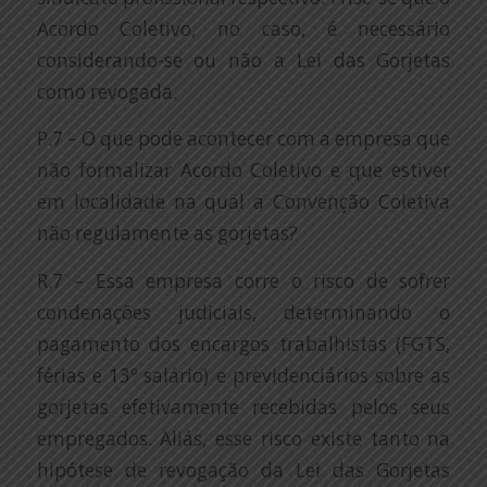
Acordo Coletivo, no caso, é necessário
considerando-se ou não a Lei das Gorjetas
como revogada.
P.7 – O que pode acontecer com a empresa que
não formalizar Acordo Coletivo e que estiver
em localidade na qual a Convenção Coletiva
não regulamente as gorjetas?
R.7 – Essa empresa corre o risco de sofrer
condenações judiciais, determinando o
pagamento dos encargos trabalhistas (FGTS,
férias e 13º salário) e previdenciários sobre as
gorjetas efetivamente recebidas pelos seus
empregados. Aliás, esse risco existe tanto na
hipótese de revogação da Lei das Gorjetas