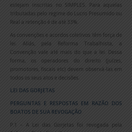
estejam inscritas no SIMPLES. Para aquelas
tributadas pelo regime do Lucro Presumido ou
Real a retenção é de até 33%.
As convenções e acordos coletivos têm força de
lei. Aliás, pela Reforma Trabalhista, a
Convenção vale até mais do que a lei. Dessa
forma, os operadores do direito (juízes,
promotores, fiscais etc) devem observá-las em
todos os seus atos e decisões.
LEI DAS GORJETAS
PERGUNTAS E RESPOSTAS EM RAZÃO DOS
BOATOS DE SUA REVOGAÇÃO
P.1 – A Lei das Gorjetas foi revogada pela