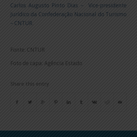
Carlos Augusto Pinto Dias – Vice-presidente
Jurídico da Confederação Nacional do Turismo
– CNTUR
.
Fonte: CNTUR
Foto de capa: Agência Estado
Share this entry