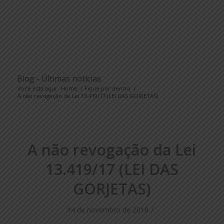
Blog - Últimas notícias
Você está aqui:
Home
/
Fique por dentro
/
A não revogação da Lei 13.419/17 (LEI DAS GORJETAS)
A não revogação da Lei
13.419/17 (LEI DAS
GORJETAS)
/
14 de novembro de 2018