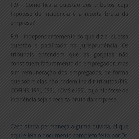
P.9 – Como fica a questão dos tributos, cuja
hipótese de incidência é a receita bruta da
empresa?
R.9 – Independentemente do que diz a lei, essa
questão é pacificada na jurisprudência. Os
tribunais entendem que as gorjetas não
constituem faturamento do empregador, mas
sim remuneração dos empregados, de forma
que sobre elas não podem incidir tributos (PIS,
COFINS, IRPJ, CSSL, ICMS e ISS), cuja hipótese de
incidência seja a receita bruta da empresa.
Caso ainda permaneça alguma duvida, clique
aqui e leia o documento completo feito por Dr.