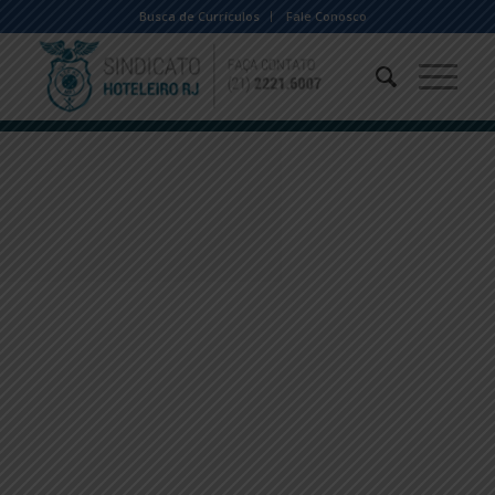
Busca de Currículos
Fale Conosco