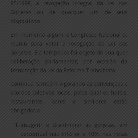
95/1998, a revogação integral da Lei das
Gorjetas ou de qualquer um de seus
dispositivos.
Em momento algum, o Congresso Nacional se
reuniu para votar a revogação da Lei das
Gorjetas. Ela tampouco foi objeto de qualquer
deliberação parlamentar, por ocasião da
tramitação da Lei da Reforma Trabalhista.
Continua também vigorando as convenções e
acordos coletivos locais, pelos qual os hotéis,
restaurantes, bares e similares estão
obrigados a:
a)sugerir e discriminar as gorjetas, em
percentual não inferior a 10%, nas notas