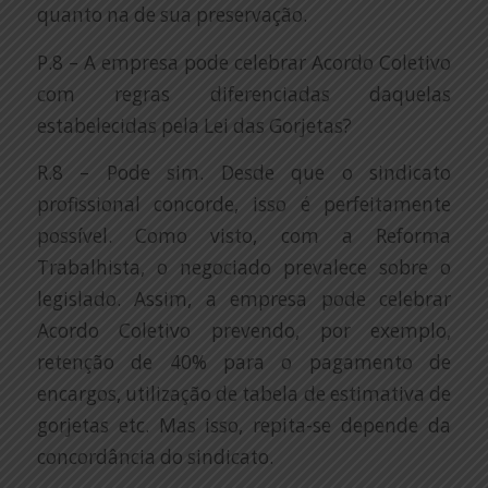
quanto na de sua preservação.
P.8 – A empresa pode celebrar Acordo Coletivo
com regras diferenciadas daquelas
estabelecidas pela Lei das Gorjetas?
R.8 – Pode sim. Desde que o sindicato
profissional concorde, isso é perfeitamente
possível. Como visto, com a Reforma
Trabalhista, o negociado prevalece sobre o
legislado. Assim, a empresa pode celebrar
Acordo Coletivo prevendo, por exemplo,
retenção de 40% para o pagamento de
encargos, utilização de tabela de estimativa de
gorjetas etc. Mas isso, repita-se depende da
concordância do sindicato.