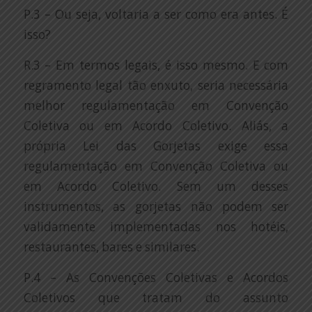
P.3 – Ou seja, voltaria a ser como era antes. É
isso?
R.3 – Em termos legais, é isso mesmo. E com
regramento legal tão enxuto, seria necessária
melhor regulamentação em Convenção
Coletiva ou em Acordo Coletivo. Aliás, a
própria Lei das Gorjetas exige essa
regulamentação em Convenção Coletiva ou
em Acordo Coletivo. Sem um desses
instrumentos, as gorjetas não podem ser
validamente implementadas nos hotéis,
restaurantes, bares e similares.
P.4 – As Convenções Coletivas e Acordos
Coletivos que tratam do assunto