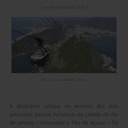
/
11 de dezembro de 2020
Foto: Alexandre Macieira | Riotur
A desordem urbana no entorno dos dois
principais pontos turísticos da cidade do Rio
de Janeiro – Corcovado e Pão de Açúcar – foi