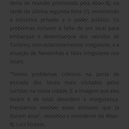
tema de reunião promovida pela Abav-RJ, na
tarde da última segunda-feira (7), envolvendo
a iniciativa privada e o poder público. Os
problemas incluem a falta de um local para
embarque e desembarque dos veículos de
Turismo, com estacionamentos irregulares, e a
atuação de flanelinhas e táxis irregulares nos
locais.
“Temos problemas crônicos na porta de
entrada dos locais mais visitados pelos
turistas na nossa cidade. E a imagem que eles
levam é de total desordem e insegurança.
Precisamos resolver esses entraves que já
duram anos”, ressaltou o presidente da Abav-
RJ, Luiz Strauss.