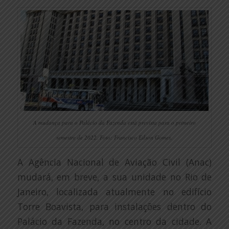
A mudança para o Palácio da Fazenda está prevista para o primeiro
semestre de 2022. Foto: Francisco Edson Gomes.
A Agência Nacional de Aviação Civil (Anac)
mudará, em breve, a sua unidade no Rio de
Janeiro, localizada atualmente no edifício
Torre Boavista, para instalações dentro do
Palácio da Fazenda, no centro da cidade. A