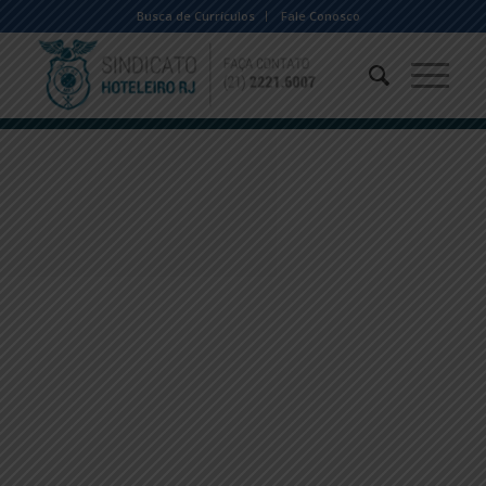
Busca de Currículos
Fale Conosco