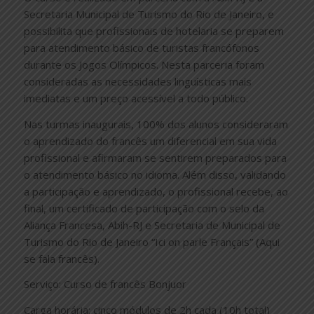
Secretaria Municipal de Turismo do Rio de Janeiro, e
possibilita que profissionais de hotelaria se preparem
para atendimento básico de turistas francófonos
durante os Jogos Olímpicos. Nesta parceria foram
consideradas as necessidades linguísticas mais
imediatas e um preço acessível a todo público.
Nas turmas inaugurais, 100% dos alunos consideraram
o aprendizado do francês um diferencial em sua vida
profissional e afirmaram se sentirem preparados para
o atendimento básico no idioma. Além disso, validando
a participação e aprendizado, o profissional recebe, ao
final, um certificado de participação com o selo da
Aliança Francesa, Abih-RJ e Secretaria de Municipal de
Turismo do Rio de Janeiro “Ici on parle Français” (Aqui
se fala francês).
Serviço: Curso de francês Bonjuor
Carga horária: cinco módulos de 2h cada (10h total)