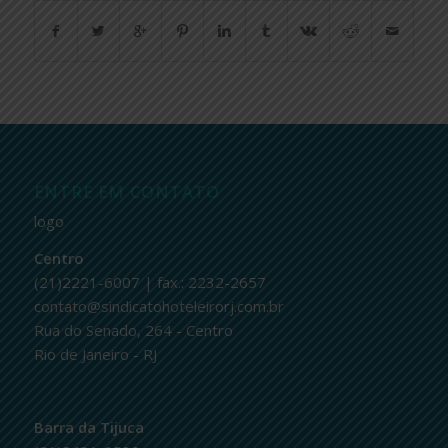
ENTRE EM CONTATO
logo
Centro
(21)2221-6007 | fax.: 2232-2657
contato@sindicatohoteleirorj.com.br
Rua do Senado, 264 - Centro
Rio de Janeiro - RJ
Barra da Tijuca