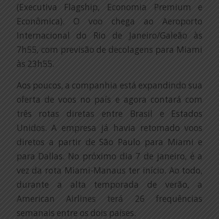
(Executiva Flagship, Economia Premium e
Econômica). O voo chega ao Aeroporto
Internacional do Rio de Janeiro/Galeão às
7h55, com previsão de decolagens para Miami
às 23h55.
Aos poucos, a companhia está expandindo sua
oferta de voos no país e agora contará com
três rotas diretas entre Brasil e Estados
Unidos. A empresa já havia retomado voos
diretos a partir de São Paulo para Miami e
para Dallas. No próximo dia 7 de janeiro, é a
vez da rota Miami-Manaus ter início. Ao todo,
durante a alta temporada de verão, a
American Airlines terá 26 frequências
semanais entre os dois países.