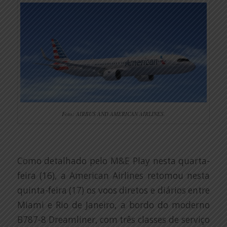
Foto: AIRBUS AND AMERICAN AIRLINES.
Como detalhado pelo M&E Play nesta quarta-
feira (16), a American Airlines retomou nesta
quinta-feira (17) os voos diretos e diários entre
Miami e Rio de Janeiro, a bordo do moderno
B787-8 Dreamliner, com três classes de serviço