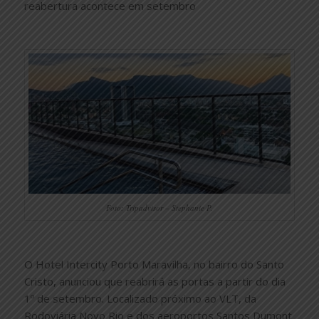
reabertura acontece em setembro
Foto: Tripadvisor – Stephanie P.
O Hotel Intercity Porto Maravilha, no bairro do Santo
Cristo, anunciou que reabrirá as portas a partir do dia
1º de setembro. Localizado próximo ao VLT, da
Rodoviária Novo Rio e dos aeroportos Santos Dumont