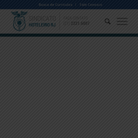
Busca de Currículos
Fale Conosco