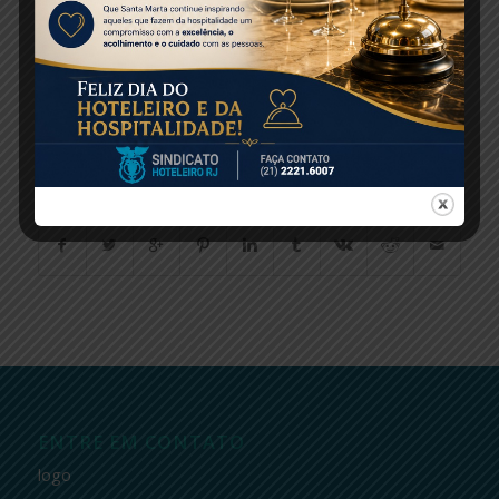
Porto Maravilha recupera uma boa opção para
hospedagem e eventos.
Fonte: Diário do Rio
Share this entry
ENTRE EM CONTATO
logo