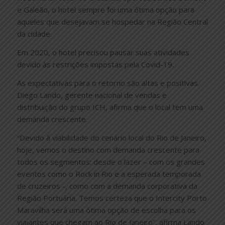
e Galeão, o hotel sempre foi uma ótima opção para
aqueles que desejavam se hospedar na Região Central
da cidade.
Em 2020, o hotel precisou pausar suas atividades
devido às restrições impostas pela Covid-19.
As expectativas para o retorno são altas e positivas.
Diego Lando, gerente nacional de vendas e
distribuição do grupo ICH, afirma que o local tem uma
demanda crescente.
“Devido à viabilidade do cenário local do Rio de Janeiro,
hoje, vemos o destino com demanda crescente para
todos os segmentos: desde o lazer – com os grandes
eventos como o Rock in Rio e a esperada temporada
de cruzeiros -, como com a demanda corporativa da
Região Portuária. Temos certeza que o Intercity Porto
Maravilha será uma ótima opção de escolha para os
viajantes que chegam ao Rio de Janeiro”, afirma Lando