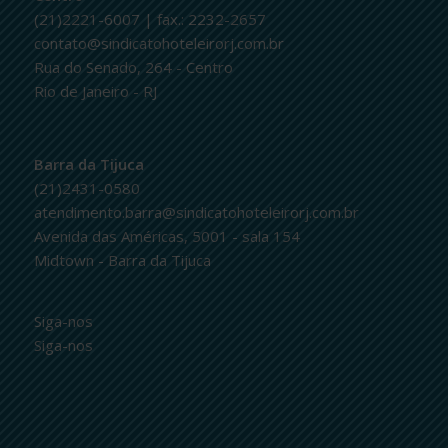
(21)2221-6007 | fax.: 2232-2657
contato@sindicatohoteleirorj.com.br
Rua do Senado, 264 - Centro
Rio de Janeiro - RJ
Barra da Tijuca
(21)2431-0580
atendimento.barra@sindicatohoteleirorj.com.br
Avenida das Américas, 5001 - sala 154
Midtown - Barra da Tijuca
Siga-nos
Siga-nos