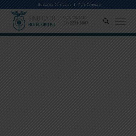
Busca de Currículos
Fale Conosco