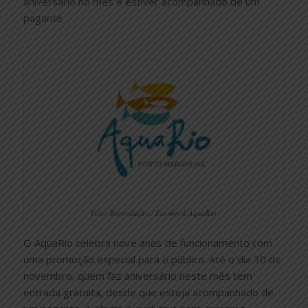
aniversário no mês e estiver acompanhado de um
pagante
Foto: Reprodução / Facebook AquaRio
O AquaRio celebra nove anos de funcionamento com
uma promoção especial para o público. Até o dia 30 de
novembro, quem faz aniversário neste mês tem
entrada gratuita, desde que esteja acompanhado de