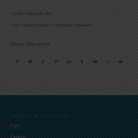
Fonte: Diário do Rio
Foto: Reprodução / Facebook AquaRio
Share this entry
ENTRE EM CONTATO
logo
Centro