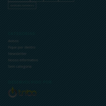
sindicato hoteleiro
CATEGORIAS
Avisos
Fique por dentro
Newsletter
Nosso informativo
Sem categoria
DESENVOLVIDO POR