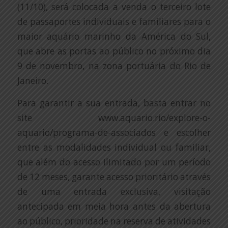
(11/10), será colocada a venda o terceiro lote
de passaportes individuais e familiares para o
maior aquário marinho da América do Sul,
que abre as portas ao público no próximo dia
9 de novembro, na zona portuária do Rio de
Janeiro.
Para garantir a sua entrada, basta entrar no
site www.aquario.rio/explore-o-
aquario/programa-de-associados e escolher
entre as modalidades individual ou familiar,
que além do acesso ilimitado por um período
de 12 meses, garante acesso prioritário através
de uma entrada exclusiva, visitação
antecipada em meia hora antes da abertura
ao público, prioridade na reserva de atividades