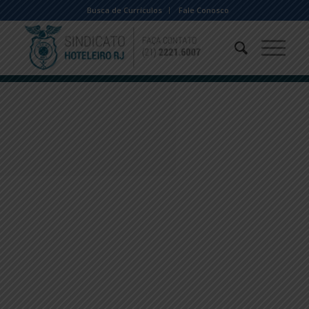
Busca de Currículos
Fale Conosco