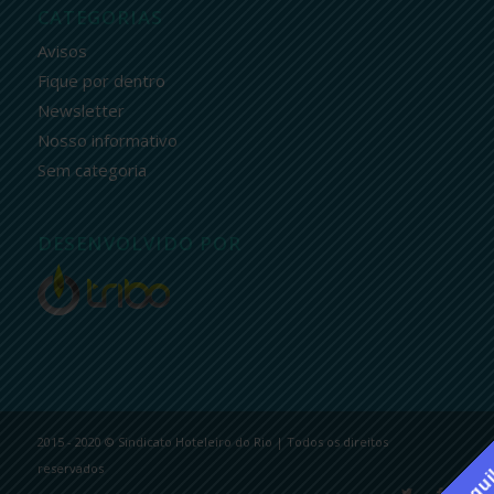
CATEGORIAS
Avisos
Fique por dentro
Newsletter
Nosso informativo
Sem categoria
DESENVOLVIDO POR
2015 - 2020 © Sindicato Hoteleiro do Rio | Todos os direitos
reservados