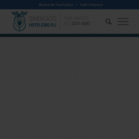
Busca de Currículos
Fale Conosco