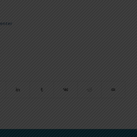
Center