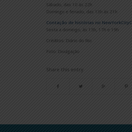
Sábado, das 10 às 22h
Domingo e feriado, das 13h às 21h
Contação de histórias no NewYorkCity
Sexta a domingo, às 15h, 17h e 19h
Créditos: Diário do Rio
Foto: Divulgação
Share this entry