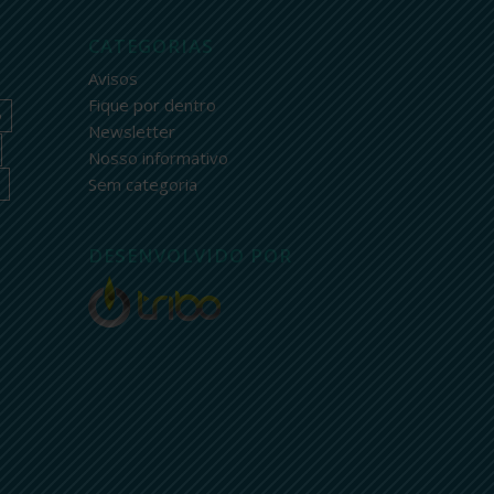
CATEGORIAS
Avisos
Fique por dentro
o
Newsletter
Nosso informativo
Sem categoria
DESENVOLVIDO POR