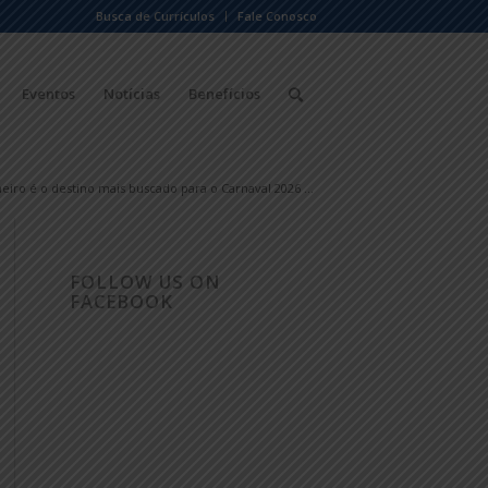
Busca de Currículos
Fale Conosco
Eventos
Notícias
Benefícios
eiro é o destino mais buscado para o Carnaval 2026 ...
FOLLOW US ON
FACEBOOK