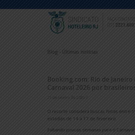
Blog - Últimas notícias
Booking.com: Rio de Janeiro
Carnaval 2026 por brasileiro
/
21 de janeiro de 2026
O recorte considera buscas feitas entre 
estadias de 14 a 17 de fevereiro.
Faltando poucas semanas para o Carnaval