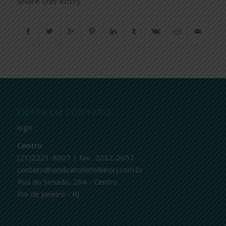
Share this entry
ENTRE EM CONTATO
logo
Centro
(21)2221-6007 | fax.: 2232-2657
contato@sindicatohoteleirorj.com.br
Rua do Senado, 264 - Centro
Rio de Janeiro - RJ