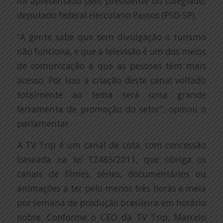
foi apresentado pelo presidente do colegiado,
deputado federal Herculano Passos (PSD-SP).
“A gente sabe que sem divulgação o turismo
não funciona, e que a televisão é um dos meios
de comunicação a que as pessoas têm mais
acesso. Por isso a criação deste canal voltado
totalmente ao tema será uma grande
ferramenta de promoção do setor”, opinou o
parlamentar.
A TV Trip é um canal de cota, com concessão
baseada na lei 12485/2011, que obriga os
canais de filmes, séries, documentários ou
animações a ter pelo menos três horas e meia
por semana de produção brasileira em horário
nobre. Conforme o CEO da TV Trip, Marcelo