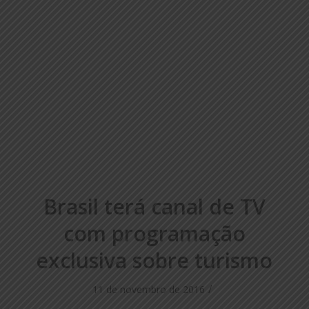
Brasil terá canal de TV
com programação
exclusiva sobre turismo
/
11 de novembro de 2016