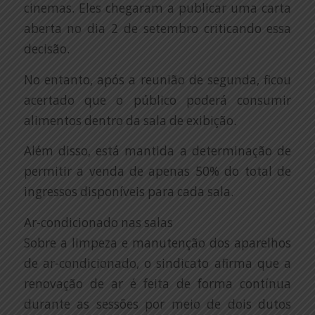
cinemas. Eles chegaram a publicar uma carta
aberta no dia 2 de setembro criticando essa
decisão.
No entanto, após a reunião de segunda, ficou
acertado que o público poderá consumir
alimentos dentro da sala de exibição.
Além disso, está mantida a determinação de
permitir a venda de apenas 50% do total de
ingressos disponíveis para cada sala.
Ar-condicionado nas salas
Sobre a limpeza e manutenção dos aparelhos
de ar-condicionado, o sindicato afirma que a
renovação de ar é feita de forma contínua
durante as sessões por meio de dois dutos