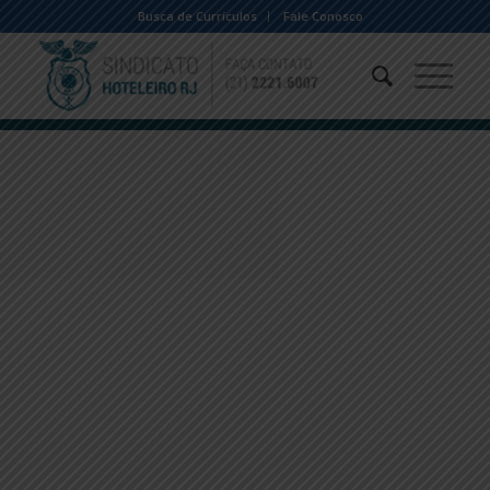
Busca de Currículos
Fale Conosco