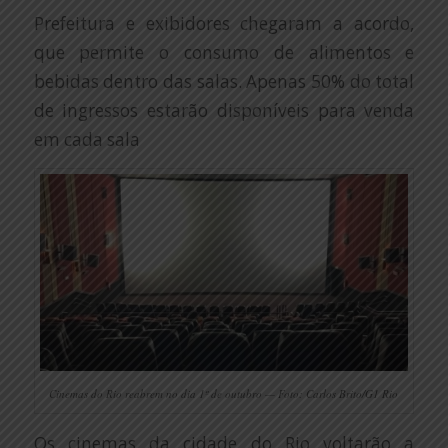
Prefeitura e exibidores chegaram a acordo,
que permite o consumo de alimentos e
bebidas dentro das salas. Apenas 50% do total
de ingressos estarão disponíveis para venda
em cada sala
Cinemas do Rio reabrem no dia 1º de outubro — Foto: Carlos Brito/G1 Rio
Os cinemas da cidade do Rio voltarão a