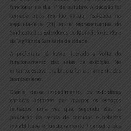
funcionar no dia 1º de outubro. A decisão foi
tomada após reunião virtual realizada na
segunda-feira (21) entre representantes do
Sindicato dos Exibidores do Município do Rio e
da Vigilância Sanitária da cidade.
A prefeitura já havia liberado a volta do
funcionamento das salas de exibição. No
entanto, estava proibido o funcionamento das
bombonières.
Diante desse impedimento, os exibidores
cariocas optaram por manter os espaços
fechados, uma vez que, segundo eles, a
proibição da venda de comidas e bebidas
inviabilizava o funcionamento financeiro dos