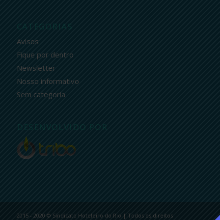
CATEGORIAS
Avisos
Fique por dentro
Newsletter
Nosso informativo
Sem categoria
DESENVOLVIDO POR
2015 - 2020 © Sindicato Hoteleiro do Rio | Todos os direitos