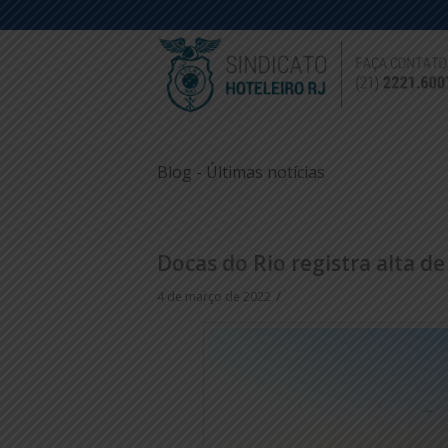
Blog - Últimas notícias
Docas do Rio registra alta d
/
4 de março de 2022