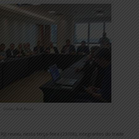
Crédito: Beth Brusco
J) reuniu, nesta terça-feira (23/08), integrantes do trade