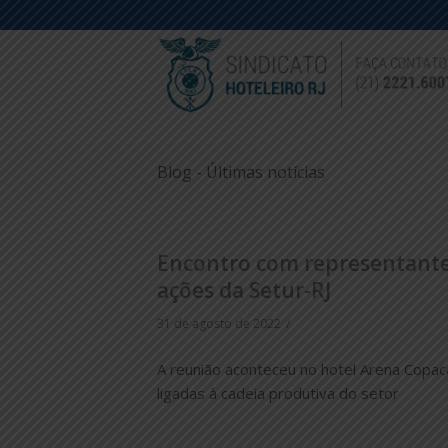
Blog - Últimas notícias
Encontro com representantes
ações da Setur-RJ
/
31 de agosto de 2022
A reunião aconteceu no hotel Arena Copac
ligadas à cadeia produtiva do setor