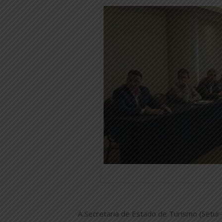
A Secretaria de Estado de Turismo (Setur-R