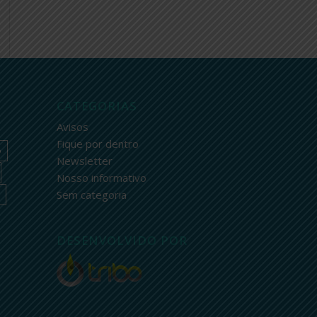
CATEGORIAS
Avisos
Fique por dentro
o
Newsletter
Nosso informativo
Sem categoria
DESENVOLVIDO POR