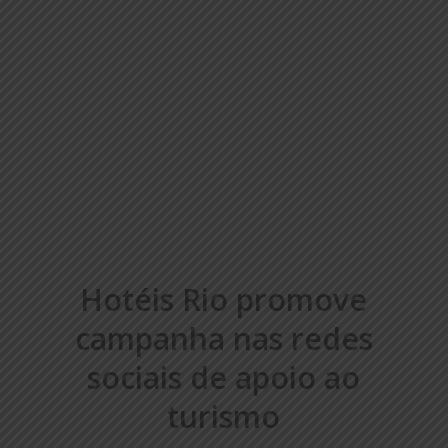
Hotéis Rio promove
campanha nas redes
sociais de apoio ao
turismo