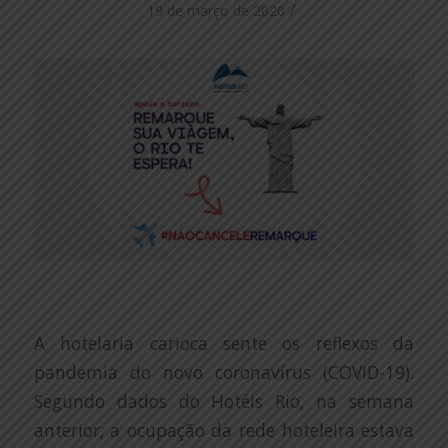
/
19 de março de 2020
A hotelaria carioca sente os reflexos da
pandemia do novo coronavírus (COVID-19).
Segundo dados do Hotéis Rio, na semana
anterior, a ocupação da rede hoteleira estava