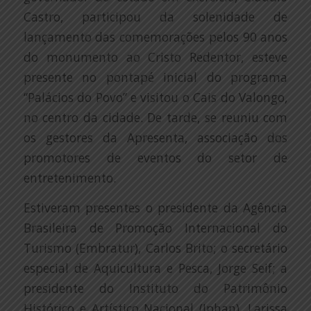
Castro, participou da solenidade de
lançamento das comemorações pelos 90 anos
do monumento ao Cristo Redentor, esteve
presente no pontapé inicial do programa
“Palácios do Povo” e visitou o Cais do Valongo,
no centro da cidade. De tarde, se reuniu com
os gestores da Apresenta, associação dos
promotores de eventos do setor de
entretenimento.
Estiveram presentes o presidente da Agência
Brasileira de Promoção Internacional do
Turismo (Embratur), Carlos Brito; o secretário
especial de Aquicultura e Pesca, Jorge Seif; a
presidente do Instituto do Patrimônio
Histórico e Artístico Nacional (Iphan), Larissa