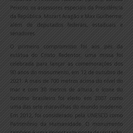
Peixoto; os assessores especiais da Presidência
da República, Mozart Aragão e Max Guilherme;
além de deputados federais, estaduais e
senadores.
O primeiro compromisso foi aos pés da
estátua do Cristo Redentor: uma missa foi
celebrada para lançar as comemorações dos
90 anos do monumento, em 12 de outubro de
2021. A mais de 700 metros acima do nível do
mar e com 30 metros de altura, o ícone do
turismo brasileiro foi eleito em 2007 como
uma das sete maravilhas do mundo moderno.
Em 2012, foi considerado pela UNESCO como
Patrimônio da Humanidade. O monumento
também é uma importante ponte de visitação,