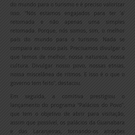
do mundo para o turismo e é preciso valorizar
isso. “Nós estamos engajados para ter ‘a’
retomada e não apenas uma simples
retomada. Porque, nós somos, sim, o melhor
país do mundo para o turismo. Nada se
compara ao nosso país. Precisamos divulgar o
que temos de melhor, nossa natureza, nossa
cultura. Divulgar nosso povo, nossas etnias,
nossa miscelânea de ritmos. E isso é o que o
governo tem feito”, destacou.
Em seguida, a comitiva prestigiou o
lançamento do programa “Palácios do Povo”,
que tem o objetivo de abrir para visitação,
assim que possível, os palácios da Guanabara
e das Laranjeiras, tornando-os atrações