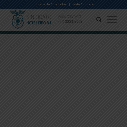
Busca de Currículos
Fale Conosco