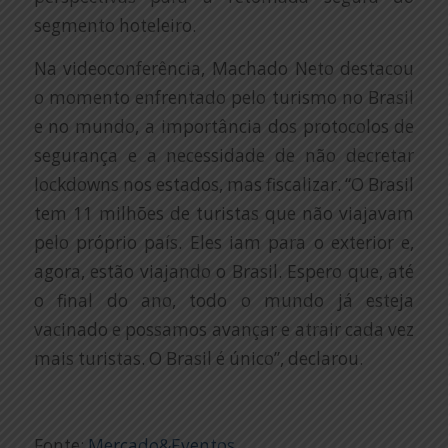
segmento hoteleiro.
Na videoconferência, Machado Neto destacou
o momento enfrentado pelo turismo no Brasil
e no mundo, a importância dos protocolos de
segurança e a necessidade de não decretar
lockdowns nos estados, mas fiscalizar. “O Brasil
tem 11 milhões de turistas que não viajavam
pelo próprio país. Eles iam para o exterior e,
agora, estão viajando o Brasil. Espero que, até
o final do ano, todo o mundo já esteja
vacinado e possamos avançar e atrair cada vez
mais turistas. O Brasil é único”, declarou.
Fonte:
Mercado&Eventos