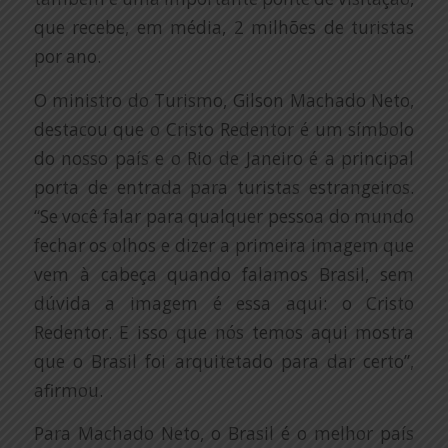
que recebe, em média, 2 milhões de turistas
por ano.
O ministro do Turismo, Gilson Machado Neto,
destacou que o Cristo Redentor é um símbolo
do nosso país e o Rio de Janeiro é a principal
porta de entrada para turistas estrangeiros.
“Se você falar para qualquer pessoa do mundo
fechar os olhos e dizer a primeira imagem que
vem à cabeça quando falamos Brasil, sem
dúvida a imagem é essa aqui: o Cristo
Redentor. E isso que nós temos aqui mostra
que o Brasil foi arquitetado para dar certo”,
afirmou.
Para Machado Neto, o Brasil é o melhor país