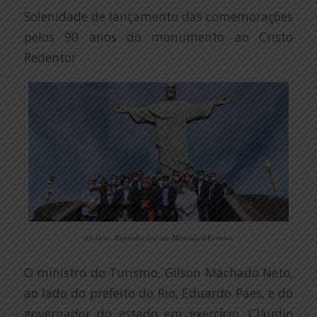
Solenidade de lançamento das comemorações
pelos 90 anos do monumento ao Cristo
Redentor
05 Foto: Reprodução/ site Mercado&Eventos
O ministro do Turismo, Gilson Machado Neto,
ao lado do prefeito do Rio, Eduardo Paes, e do
governador do estado em exercício, Cláudio