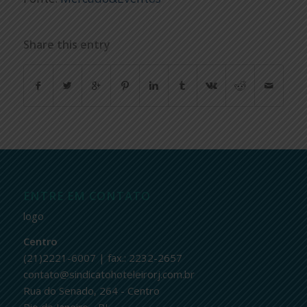
Share this entry
ENTRE EM CONTATO
logo
Centro
(21)2221-6007 | fax.: 2232-2657
contato@sindicatohoteleirorj.com.br
Rua do Senado, 264 - Centro
Rio de Janeiro - RJ