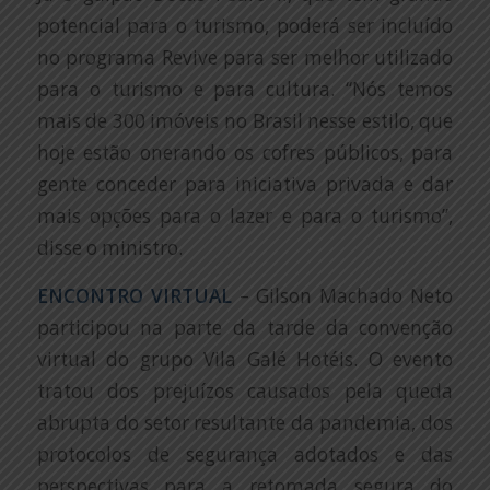
potencial para o turismo, poderá ser incluído
no programa Revive para ser melhor utilizado
para o turismo e para cultura. “Nós temos
mais de 300 imóveis no Brasil nesse estilo, que
hoje estão onerando os cofres públicos, para
gente conceder para iniciativa privada e dar
mais opções para o lazer e para o turismo”,
disse o ministro.
ENCONTRO VIRTUAL
– Gilson Machado Neto
participou na parte da tarde da convenção
virtual do grupo Vila Galé Hotéis. O evento
tratou dos prejuízos causados pela queda
abrupta do setor resultante da pandemia, dos
protocolos de segurança adotados e das
perspectivas para a retomada segura do