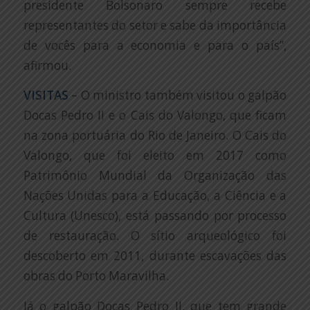
presidente Bolsonaro sempre recebe
representantes do setor e sabe da importância
de vocês para a economia e para o país”,
afirmou.
VISITAS
– O ministro também visitou o galpão
Docas Pedro II e o Cais do Valongo, que ficam
na zona portuária do Rio de Janeiro. O Cais do
Valongo, que foi eleito em 2017 como
Patrimônio Mundial da Organização das
Nações Unidas para a Educação, a Ciência e a
Cultura (Unesco), está passando por processo
de restauração. O sítio arqueológico foi
descoberto em 2011, durante escavações das
obras do Porto Maravilha.
Já o galpão Docas Pedro II, que tem grande