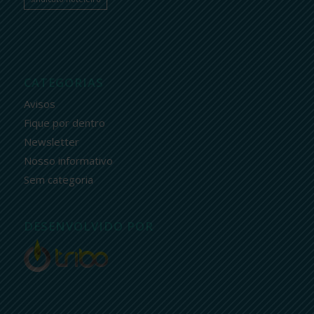
CATEGORIAS
Avisos
Fique por dentro
Newsletter
Nosso informativo
Sem categoria
DESENVOLVIDO POR