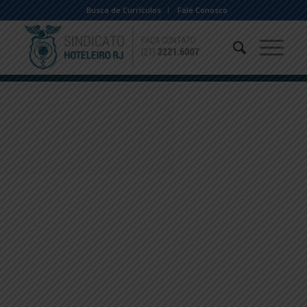
Busca de Currículos
Fale Conosco