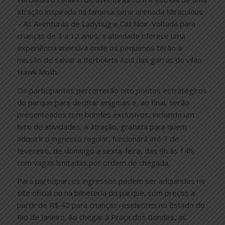
atração inspirada na famosa série animada Miraculous
– As Aventuras de Ladybug e Cat Noir. Voltada para
crianças de 3 a 12 anos, a atividade oferece uma
experiência imersiva onde os pequenos terão a
missão de salvar a Borboleta Azul das garras do vilão
Hawk Moth.
Os participantes percorrerão oito pontos estratégicos
do parque para decifrar enigmas e, ao final, serão
presenteados com brindes exclusivos, incluindo um
livro de atividades. A atração, gratuita para quem
adquirir o ingresso regular, funcionará até 7 de
fevereiro, de domingo a sexta-feira, das 9h às 14h,
com vagas limitadas por ordem de chegada.
Para participar, os ingressos podem ser adquiridos no
site oficial ou na bilheteria do parque, com preços a
partir de R$ 42 para crianças residentes no Estado do
Rio de Janeiro. Ao chegar à Praça dos Bondes, as