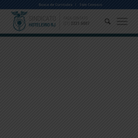
Busca de Currículos
Fale Conosco