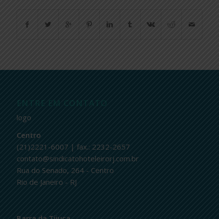
ENTRE EM CONTATO
logo
Centro
(21)2221-6007 | fax.: 2232-2657
contato@sindicatohoteleirorj.com.br
Rua do Senado, 264 - Centro
Rio de Janeiro - RJ
Barra da Tijuca