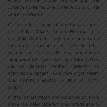
estado são da Europa, seguidos por 27%
America do Norte, 22% America do Sul, 11%
Asia e 5% Oceania.
O tempo de permanência dos turistas variou
de 1 a 4 dias (70%), 5 e 8 dias (24%) e mais de 8
dias (6%). Os turistas preferem o hotel como
forma de hospedagem em 43% do total,
seguidos por Airbnb 29%, Apartamentos de
temporada 15%, Casa de amigos 8% e Hostals
5%. Os viajantes também preferem as
agências de viagens (33%) para organizarem
suas viagens e apenas 6% viaja por conta
própria.
o grau de satisfação dos visitantes do Rio é
alto e 86% deles disseram que voltaria ao Rio,