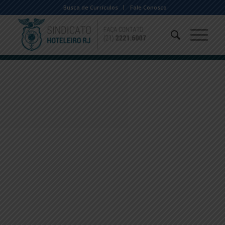
Busca de Currículos
Fale Conosco