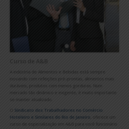
1
2
Curso de A&B
A indústria de Alimentos e Bebidas está sempre
inovando com refeições pré-prontas, alimentos mais
duráveis, produtos com menos gorduras. Num
mercado tão dinâmico e exigente, é muito importante
se manter atualizado.
O
Sindicato dos Trabalhadores no Comércio
Hoteleiro e Similares do Rio de Janeiro
, oferece um
curso de especialização em A&B para você funcionário