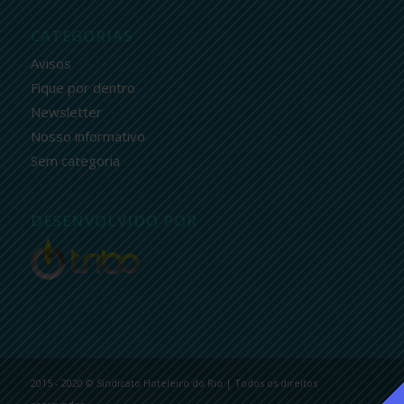
CATEGORIAS
Avisos
Fique por dentro
Newsletter
Nosso informativo
Sem categoria
DESENVOLVIDO POR
2015 - 2020 © Sindicato Hoteleiro do Rio | Todos os direitos