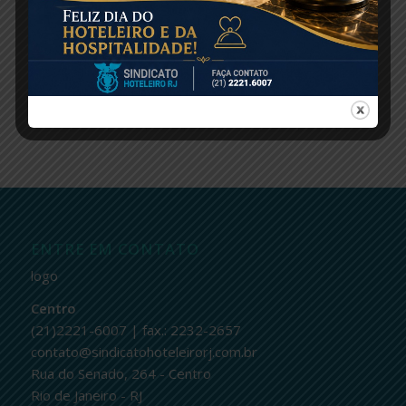
Share this entry
ENTRE EM CONTATO
logo
Centro
(21)2221-6007 | fax.: 2232-2657
contato@sindicatohoteleirorj.com.br
Rua do Senado, 264 - Centro
Rio de Janeiro - RJ