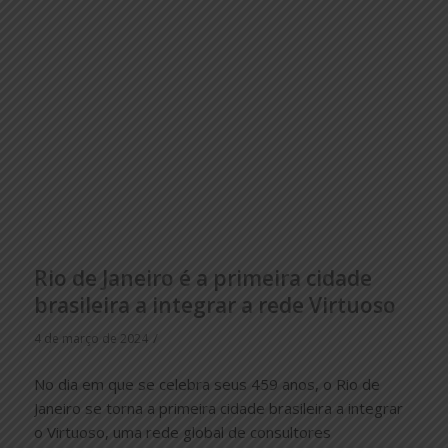
Rio de Janeiro é a primeira cidade
brasileira a integrar a rede Virtuoso
/
4 de março de 2024
No dia em que se celebra seus 459 anos, o Rio de
Janeiro se torna a primeira cidade brasileira a integrar
o Virtuoso, uma rede global de consultores