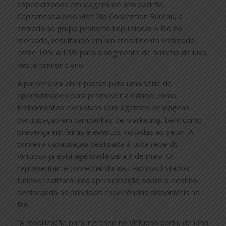
especializados em viagens de alto padrão.
Capitaneada pelo Visit Rio Convention Bureau, a
entrada no grupo promete impulsionar o Rio no
mercado, resultando em um crescimento estimado
entre 10% a 15% para o segmento de turismo de luxo
neste primeiro ano.
A parceria vai abrir portas para uma série de
oportunidades para promover a cidade, como
treinamentos exclusivos com agentes de viagens,
participação em campanhas de marketing, bem como
presença em feiras e eventos voltadas ao setor. A
primeira capacitação destinada à toda rede do
Virtuoso já está agendada para 6 de maio. O
representante comercial do Visit Rio nos Estados
Unidos realizará uma apresentação sobre o destino,
destacando as principais experiências disponíveis no
Rio.
“A mobilização para ingresso no Virtuoso partiu de uma