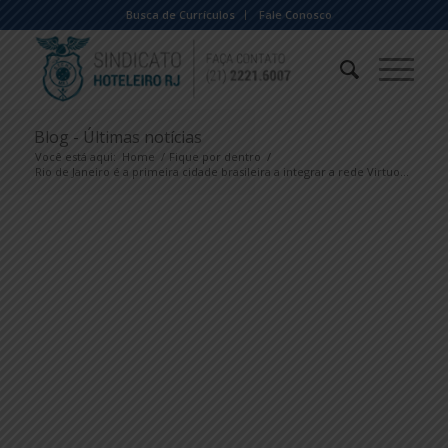
Busca de Currículos
Fale Conosco
Blog - Últimas notícias
Você está aqui:
Home
/
Fique por dentro
/
Rio de Janeiro é a primeira cidade brasileira a integrar a rede Virtuo...