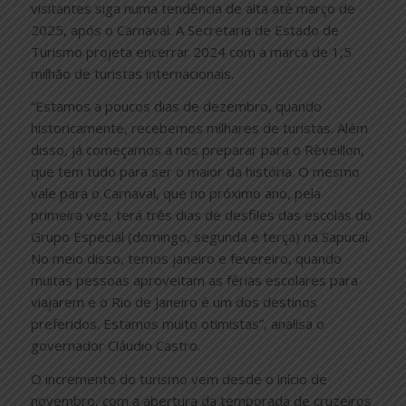
visitantes siga numa tendência de alta até março de
2025, após o Carnaval. A Secretaria de Estado de
Turismo projeta encerrar 2024 com a marca de 1,5
milhão de turistas internacionais.
“Estamos a poucos dias de dezembro, quando
historicamente, recebemos milhares de turistas. Além
disso, já começamos a nos preparar para o Rèveillon,
que tem tudo para ser o maior da história. O mesmo
vale para o Carnaval, que no próximo ano, pela
primeira vez, terá três dias de desfiles das escolas do
Grupo Especial (domingo, segunda e terça) na Sapucaí.
No meio disso, temos janeiro e fevereiro, quando
muitas pessoas aproveitam as férias escolares para
viajarem e o Rio de Janeiro é um dos destinos
preferidos. Estamos muito otimistas”, analisa o
governador Cláudio Castro.
O incremento do turismo vem desde o início de
novembro, com a abertura da temporada de cruzeiros