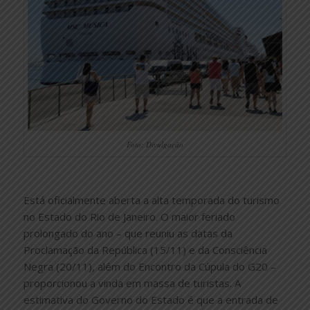
Foto: Divulgação
Está oficialmente aberta a alta temporada do turismo
no Estado do Rio de Janeiro. O maior feriado
prolongado do ano – que reuniu as datas da
Proclamação da República (15/11) e da Consciência
Negra (20/11), além do Encontro da Cúpula do G20 –
proporcionou a vinda em massa de turistas. A
estimativa do Governo do Estado é que a entrada de