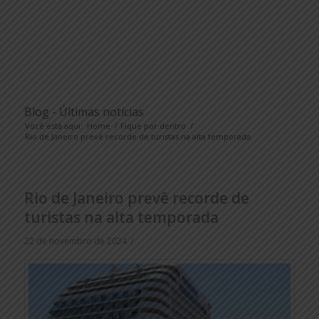
Blog - Últimas notícias
Você está aqui:
Home
/
Fique por dentro
/
Rio de Janeiro prevê recorde de turistas na alta temporada
Rio de Janeiro prevê recorde de
turistas na alta temporada
/
22 de novembro de 2024