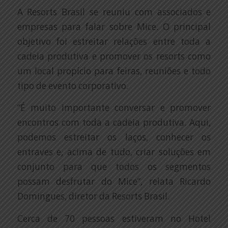
A Resorts Brasil se reuniu com associados e
empresas para falar sobre Mice. O principal
objetivo foi estreitar relações entre toda a
cadeia produtiva e promover os resorts como
um local propício para feiras, reuniões e todo
tipo de evento corporativo.
“É muito importante conversar e promover
encontros com toda a cadeia produtiva. Aqui,
podemos estreitar os laços, conhecer os
entraves e, acima de tudo, criar soluções em
conjunto para que todos os segmentos
possam desfrutar do Mice”, relata Ricardo
Domingues, diretor da Resorts Brasil.
Cerca de 70 pessoas estiveram no Hotel