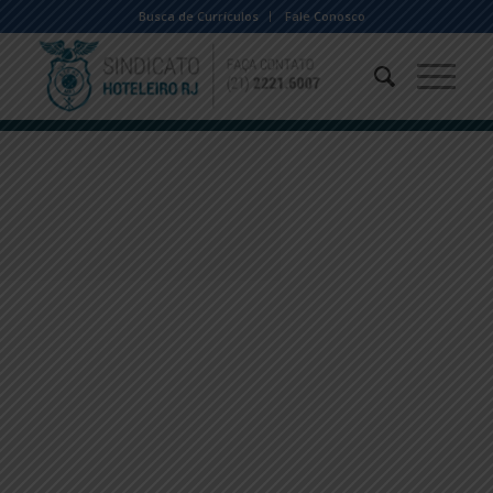
Busca de Currículos
Fale Conosco