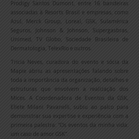
Prodigy Santos Dumont, entre 16 bandeiras
associadas à Resorts Brasil e empresas, como
Azul, Merck Group, Loreal, GSK, Sulamérica
Seguros, Johnson & Johnson, Supergasbras,
Unimed, TV Globo, Sociedade Brasileira de
Dermatologia, TelexRio e outros.
Tricia Neves, curadora do evento e sócia da
Mapie abriu as apresentações falando sobre
toda a importância da organização, detalhes e
estruturas que envolvem a realização dos
Mices. A Coordenadora de Eventos da GSK,
Eliete Milani Pavanelli, subiu ao palco para
demonstrar sua expertise e experiência com a
primeira palestra: “Os eventos da minha vida:
um caso de amor GSK”.