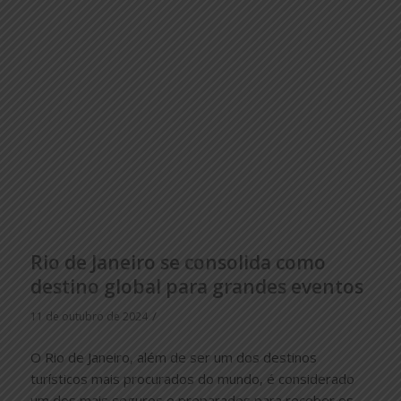
Rio de Janeiro se consolida como
destino global para grandes eventos
/
11 de outubro de 2024
O Rio de Janeiro, além de ser um dos destinos
turísticos mais procurados do mundo, é considerado
um dos mais seguros e preparados para receber os