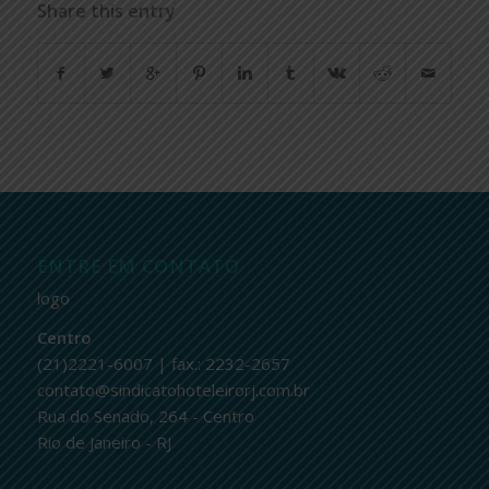
Share this entry
ENTRE EM CONTATO
logo
Centro
(21)2221-6007 | fax.: 2232-2657
contato@sindicatohoteleirorj.com.br
Rua do Senado, 264 - Centro
Rio de Janeiro - RJ