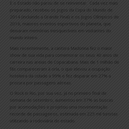
E o Estado não parou de se reinventar. Cada vez mais
preparado, recebeu os jogos da Copa do Mundo de
2014 (incluindo a Grande Final) e os Jogos Olímpicos de
2016, maiores eventos esportivos do planeta, que
deixaram memórias inesquecíveis em visitantes do
mundo inteiro.
Mais recentemente, a cantora Madonna fez o maior
show de sua vida para comemorar os seus 40 anos de
carreira nas areias de Copacabana. Mais de 1 milhão de
fãs compareceram à orla, o que elevou a ocupação
hoteleira da cidade a 99% e fez disparar em 27% a
procura por passagens aéreas.
O Rock in Rio, por sua vez, já no primeiro final de
semana de setembro, aumentou em 37% as buscas
por acomodações e projetou uma movimentação
recorde de passageiros, estimada em 225 mil turistas
utilizando a rodoviária do estado.