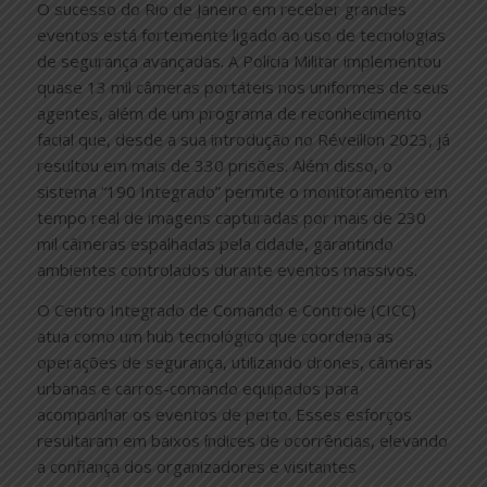
O sucesso do Rio de Janeiro em receber grandes
eventos está fortemente ligado ao uso de tecnologias
de segurança avançadas. A Polícia Militar implementou
quase 13 mil câmeras portáteis nos uniformes de seus
agentes, além de um programa de reconhecimento
facial que, desde a sua introdução no Réveillon 2023, já
resultou em mais de 330 prisões. Além disso, o
sistema “190 Integrado” permite o monitoramento em
tempo real de imagens capturadas por mais de 230
mil câmeras espalhadas pela cidade, garantindo
ambientes controlados durante eventos massivos.
O Centro Integrado de Comando e Controle (CICC)
atua como um hub tecnológico que coordena as
operações de segurança, utilizando drones, câmeras
urbanas e carros-comando equipados para
acompanhar os eventos de perto. Esses esforços
resultaram em baixos índices de ocorrências, elevando
a confiança dos organizadores e visitantes