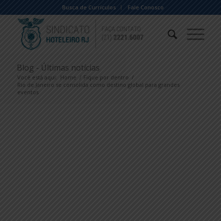
Busca de Currículos
Fale Conosco
Blog - Últimas notícias
Você está aqui:
Home
/
Fique por dentro
/
Rio de Janeiro se consolida como destino global para grandes
eventos