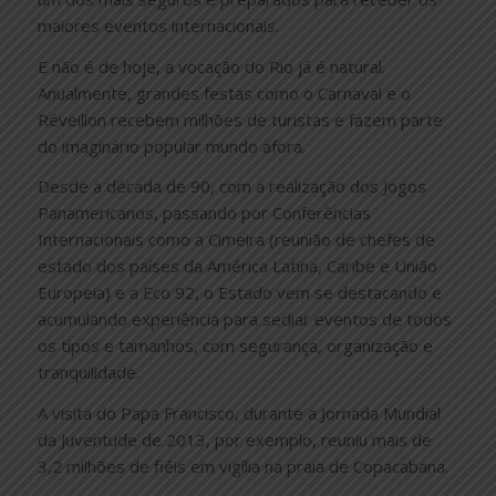
maiores eventos internacionais.
E não é de hoje, a vocação do Rio já é natural.
Anualmente, grandes festas como o Carnaval e o
Réveillon recebem milhões de turistas e fazem parte
do imaginário popular mundo afora.
Desde a década de 90, com a realização dos Jogos
Panamericanos, passando por Conferências
Internacionais como a Cimeira (reunião de chefes de
estado dos países da América Latina, Caribe e União
Europeia) e a Eco 92, o Estado vem se destacando e
acumulando experiência para sediar eventos de todos
os tipos e tamanhos, com segurança, organização e
tranquilidade.
A visita do Papa Francisco, durante a Jornada Mundial
da Juventude de 2013, por exemplo, reuniu mais de
3,2 milhões de fiéis em vigília na praia de Copacabana.