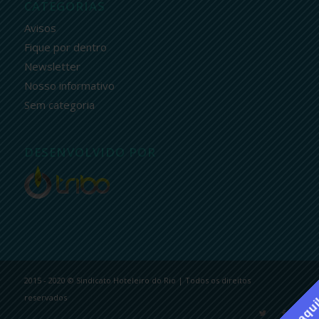
CATEGORIAS
Avisos
Fique por dentro
Newsletter
Nosso informativo
Sem categoria
DESENVOLVIDO POR
2015 - 2020 © Sindicato Hoteleiro do Rio | Todos os direitos
reservados