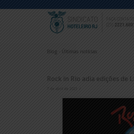
Blog - Últimas notícias
Rock in Rio adia edições de L
/
7 de abril de 2021