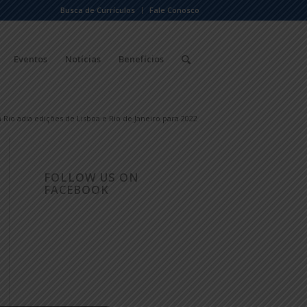
Busca de Currículos
Fale Conosco
Eventos
Notícias
Benefícios
n Rio adia edições de Lisboa e Rio de Janeiro para 2022
FOLLOW US ON
FACEBOOK