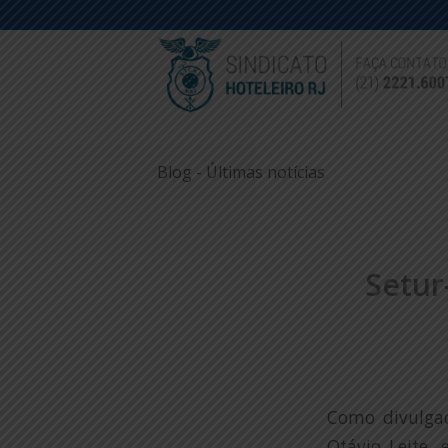
Blog - Últimas notícias
Setur
Como divulgad
Otávio Leite, 