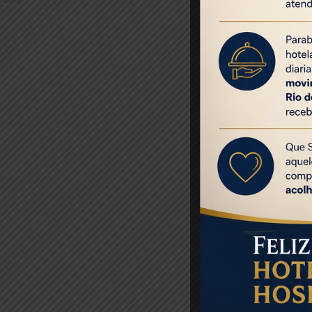
Fonte:
Mercad
Foto de capa: 
Share this entr