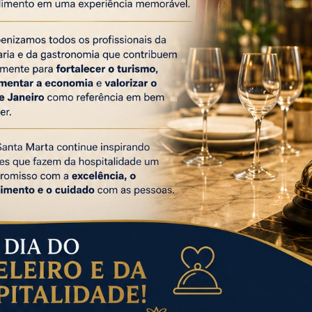
o&Eventos
Reprodução /site do Turismo Consciente RJ
y