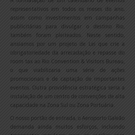
A formatação de um calendário de eventos
representativos em todos os meses do ano,
assim como investimentos em campanhas
publicitárias para divulgar o destino Rio,
também foram pleiteados. Neste sentido,
ansiamos por um projeto de Lei que crie a
obrigatoriedade da arrecadação e repasse do
room tax ao Rio Convention & Visitors Bureau,
o que viabilizaria uma série de ações
promocionais e de captação de importantes
eventos. Outra providência estratégica seria a
instalação de um centro de convenções de alta
capacidade na Zona Sul ou Zona Portuária.
O nosso portão de entrada, o Aeroporto Galeão
demanda ainda muitos esforços, incluindo