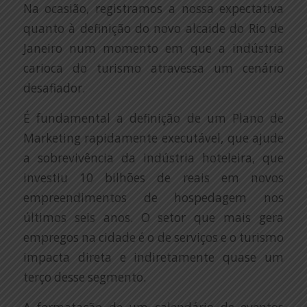
Na ocasião, registramos a nossa expectativa
quanto à definição do novo alcaide do Rio de
Janeiro num momento em que a indústria
carioca do turismo atravessa um cenário
desafiador.
É fundamental a definição de um Plano de
Marketing rapidamente executável, que ajude
a sobrevivência da indústria hoteleira, que
investiu 10 bilhões de reais em novos
empreendimentos de hospedagem nos
últimos seis anos. O setor que mais gera
empregos na cidade é o de serviços e o turismo
impacta direta e indiretamente quase um
terço desse segmento.