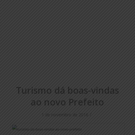
Turismo dá boas-vindas
ao novo Prefeito
/
1 de novembro de 2016