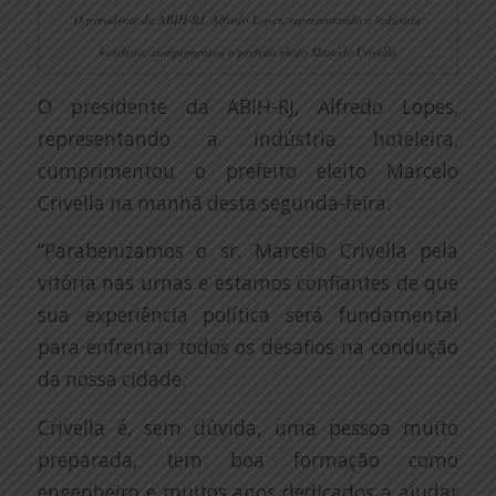
O presidente da ABIH-RJ, Alfredo Lopes, representando a indústria
hoteleira, cumprimentou o prefeito eleito Marcelo Crivella
O presidente da ABIH-RJ, Alfredo Lopes,
representando a indústria hoteleira,
cumprimentou o prefeito eleito Marcelo
Crivella na manhã desta segunda-feira.
“Parabenizamos o sr. Marcelo Crivella pela
vitória nas urnas e estamos confiantes de que
sua experiência política será fundamental
para enfrentar todos os desafios na condução
da nossa cidade.
Crivella é, sem dúvida, uma pessoa muito
preparada, tem boa formação como
engenheiro e muitos anos dedicados a ajudar