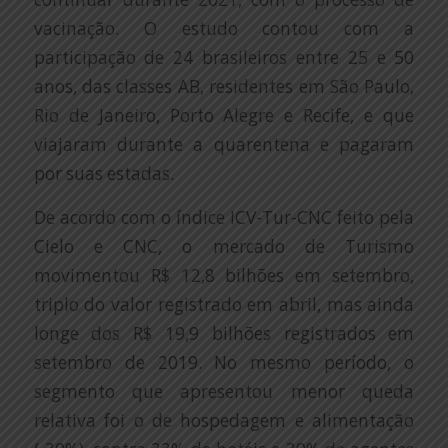
vacinação. O estudo contou com a
participação de 24 brasileiros entre 25 e 50
anos, das classes AB, residentes em São Paulo,
Rio de Janeiro, Porto Alegre e Recife, e que
viajaram durante a quarentena e pagaram
por suas estadas.
De acordo com o índice ICV-Tur-CNC feito pela
Cielo e CNC, o mercado de Turismo
movimentou R$ 12,8 bilhões em setembro,
triplo do valor registrado em abril, mas ainda
longe dos R$ 19,9 bilhões registrados em
setembro de 2019. No mesmo período, o
segmento que apresentou menor queda
relativa foi o de hospedagem e alimentação