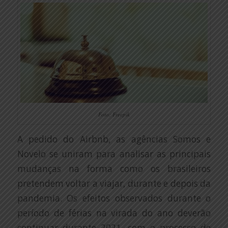
Foto: Freepik
A pedido do Airbnb, as agências Somos e
Novelo se uniram para analisar as principais
mudanças na forma como os brasileiros
pretendem voltar a viajar, durante e depois da
pandemia. Os efeitos observados durante o
período de férias na virada do ano deverão
continuar durante 2021, com o processo de