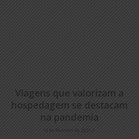
Viagens que valorizam a
hospedagem se destacam
na pandemia
/
12 de fevereiro de 2021