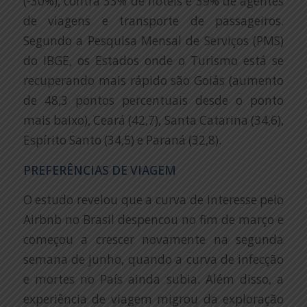
(-30%), contra 33% de hotéis e 39% de agentes
de viagens e transporte de passageiros.
Segundo a Pesquisa Mensal de Serviços (PMS)
do IBGE, os Estados onde o Turismo está se
recuperando mais rápido são Goiás (aumento
de 48,3 pontos percentuais desde o ponto
mais baixo), Ceará (42,7), Santa Catarina (34,6),
Espírito Santo (34,5) e Paraná (32,8).
PREFERÊNCIAS DE VIAGEM
O estudo revelou que a curva de interesse pelo
Airbnb no Brasil despencou no fim de março e
começou a crescer novamente na segunda
semana de junho, quando a curva de infecção
e mortes no País ainda subia. Além disso, a
experiência de viagem migrou da exploração