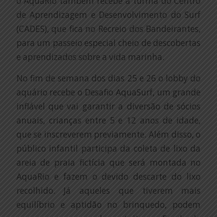
o AquaRio também recebe a turma do Centro
de Aprendizagem e Desenvolvimento do Surf
(CADES), que fica no Recreio dos Bandeirantes,
para um passeio especial cheio de descobertas
e aprendizados sobre a vida marinha.
No fim de semana dos dias 25 e 26 o lobby do
aquário recebe o Desafio AquaSurf, um grande
inflável que vai garantir a diversão de sócios
anuais, crianças entre 5 e 12 anos de idade,
que se inscreverem previamente. Além disso, o
público infantil participa da coleta de lixo da
areia de praia fictícia que será montada no
AquaRio e fazem o devido descarte do lixo
recolhido. Já aqueles que tiverem mais
equilíbrio e aptidão no brinquedo, podem