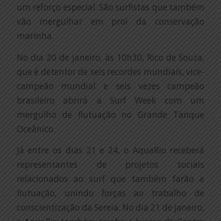
um reforço especial. São surfistas que também
vão mergulhar em prol da conservação
marinha.
No dia 20 de janeiro, às 10h30, Rico de Souza,
que é detentor de seis recordes mundiais, vice-
campeão mundial e seis vezes campeão
brasileiro abrirá a Surf Week com um
mergulho de flutuação no Grande Tanque
Oceânico.
Já entre os dias 21 e 24, o AquaRio receberá
representantes de projetos sociais
relacionados ao surf que também farão a
flutuação, unindo forças ao trabalho de
conscientização da Sereia. No dia 21 de janeiro,