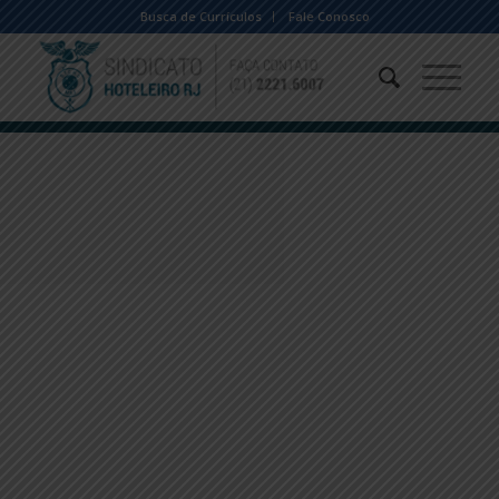
Busca de Currículos
Fale Conosco