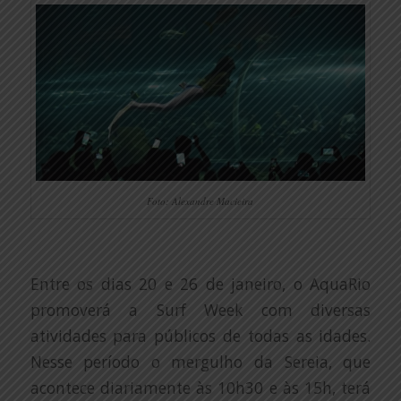
Foto: Alexandre Macieira
Entre os dias 20 e 26 de janeiro, o AquaRio
promoverá a Surf Week com diversas
atividades para públicos de todas as idades.
Nesse período o mergulho da Sereia, que
acontece diariamente às 10h30 e às 15h, terá