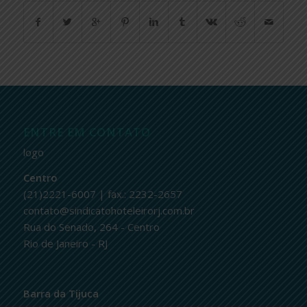
ENTRE EM CONTATO
logo
Centro
(21)2221-6007 | fax.: 2232-2657
contato@sindicatohoteleirorj.com.br
Rua do Senado, 264 - Centro
Rio de Janeiro - RJ
Barra da Tijuca