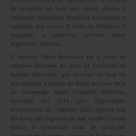
de cruzeiros no país caiu muito devido à
legislação trabalhista brasileira envolvendo a
operação dos navios. A meta da Embratur é
recuperar o potencial turístico desse
segmento”, destacou.
O senador Flávio Bolsonaro foi o autor de
relatório favorável ao texto na Comissão de
Relação Exteriores, que aprovou no final do
ano passado a adesão do Brasil ao novo texto
da Convenção sobre Trabalho Marítimo,
aprovado em 2014 pela Organização
Internacional do Trabalho (OIT), agência que
faz parte da Organização das Nações Unidas
(ONU). A convenção trata de condições