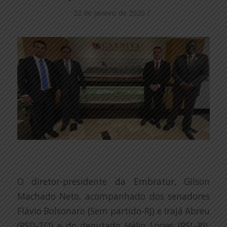
/
22 de janeiro de 2020
O diretor-presidente da Embratur, Gilson
Machado Neto, acompanhado dos senadores
Flávio Bolsonaro (Sem partido-RJ) e Irajá Abreu
(PSD-TO) e do deputado Hélio Lopes (PSL-RJ),