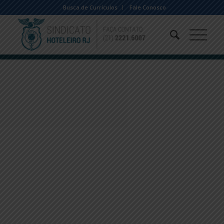
Busca de Currículos
Fale Conosco