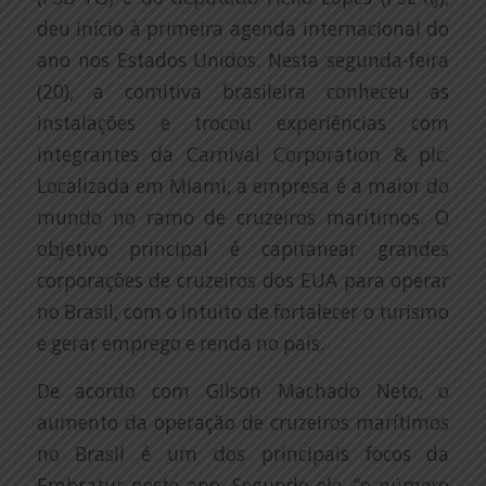
deu início à primeira agenda internacional do
ano nos Estados Unidos. Nesta segunda-feira
(20), a comitiva brasileira conheceu as
instalações e trocou experiências com
integrantes da Carnival Corporation & plc.
Localizada em Miami, a empresa é a maior do
mundo no ramo de cruzeiros marítimos. O
objetivo principal é capitanear grandes
corporações de cruzeiros dos EUA para operar
no Brasil, com o intuito de fortalecer o turismo
e gerar emprego e renda no país.
De acordo com Gilson Machado Neto, o
aumento da operação de cruzeiros marítimos
no Brasil é um dos principais focos da
Embratur neste ano. Segundo ele, “o número