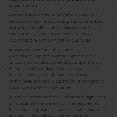
próximo destino.
A infraestrutura digital poupa tempo e aumenta a
sensação de segurança, pois as plataformas exibem
avaliações e detalhes sobre seguro incluso. Para o
comércio local, a parceria com essas redes gera
receita adicional e atrai um público qualificado.
Impacto na Experiência do Visitante
A logística de bagagem aparece entre os cinco
principais pontos de atrito citados por quem visita o
Rio em conexões rápidas. Resolver esse gargalo
melhora a avaliação do destino e estimula a
permanência na cidade, o que reflete diretamente no
consumo em bares e restaurantes.
A união de terminais oficiais e plataformas digitais cria
um ecossistema favorável ao turismo espontâneo.
Isso reduz a dependência dos hotéis para a guarda de
pertences e diversifica as experiências urbanas.