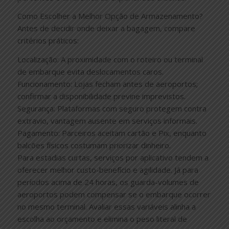
Como Escolher a Melhor Opção de Armazenamento?
Antes de decidir onde deixar a bagagem, compare
critérios práticos:
Localização: A proximidade com o roteiro ou terminal
de embarque evita deslocamentos caros.
Funcionamento: Lojas fecham antes de aeroportos;
confirmar a disponibilidade previne imprevistos.
Segurança: Plataformas com seguro protegem contra
extravio, vantagem ausente em serviços informais.
Pagamento: Parceiros aceitam cartão e Pix, enquanto
balcões físicos costumam priorizar dinheiro.
Para estadias curtas, serviços por aplicativo tendem a
oferecer melhor custo-benefício e agilidade. Já para
períodos acima de 24 horas, os guarda-volumes de
aeroportos podem compensar se o embarque ocorrer
no mesmo terminal. Avaliar essas variáveis alinha a
escolha ao orçamento e elimina o peso literal de