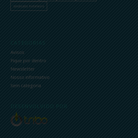
sindicato hoteleiro
CATEGORIAS
Avisos
Fique por dentro
Newsletter
Nosso informativo
Sem categoria
DESENVOLVIDO POR