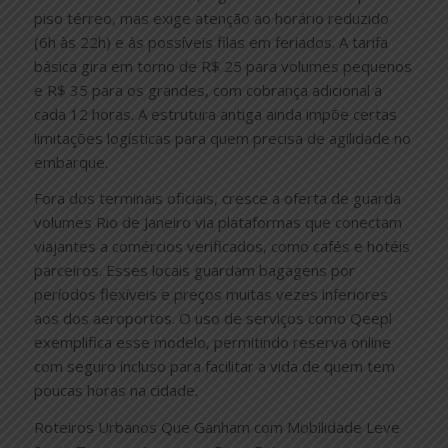
piso térreo, mas exige atenção ao horário reduzido
(6h às 22h) e às possíveis filas em feriados. A tarifa
básica gira em torno de R$ 25 para volumes pequenos
e R$ 35 para os grandes, com cobrança adicional a
cada 12 horas. A estrutura antiga ainda impõe certas
limitações logísticas para quem precisa de agilidade no
embarque.
Fora dos terminais oficiais, cresce a oferta de guarda
volumes Rio de Janeiro via plataformas que conectam
viajantes a comércios verificados, como cafés e hotéis
parceiros. Esses locais guardam bagagens por
períodos flexíveis e preços muitas vezes inferiores
aos dos aeroportos. O uso de serviços como Qeepl
exemplifica esse modelo, permitindo reserva online
com seguro incluso para facilitar a vida de quem tem
poucas horas na cidade.
Roteiros Urbanos Que Ganham com Mobilidade Leve