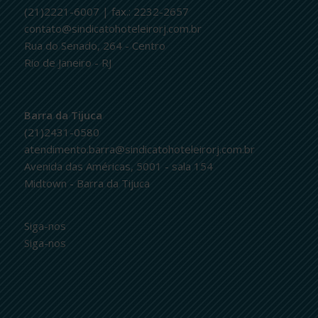
(21)2221-6007 | fax.: 2232-2657
contato@sindicatohoteleirorj.com.br
Rua do Senado, 264 - Centro
Rio de Janeiro - RJ
Barra da Tijuca
(21)2431-0580
atendimento.barra@sindicatohoteleirorj.com.br
Avenida das Américas, 5001 - sala 154
Midtown - Barra da Tijuca
Siga-nos
Siga-nos