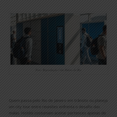
Foto: Reprodução / site Diário do Rio
Quem passa pelo Rio de Janeiro em trânsito ou planeja
um city tour entre reuniões enfrenta o desafio das
malas. Hotéis costumam aceitar pertences apenas de