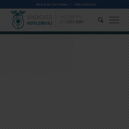
Busca de Currículos
Fale Conosco