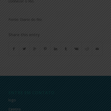
conhecer o Rio.
Fonte: Diario do Rio
Share this entry
ENTRE EM CONTATO
logo
Centro