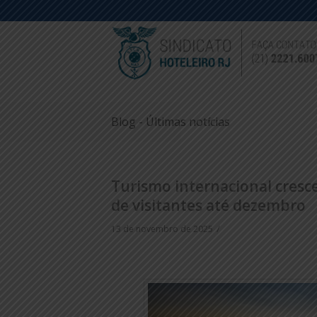
Blog - Últimas notícias
Turismo internacional cresce
de visitantes até dezembro
/
13 de novembro de 2025