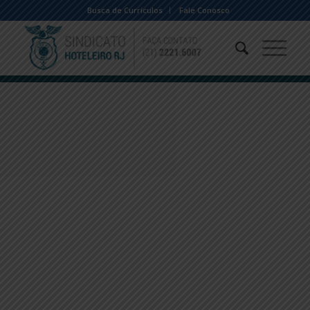
Busca de Currículos
Fale Conosco