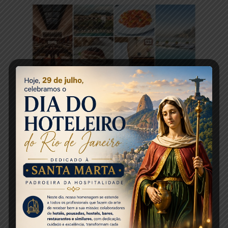
Fonte:
Mercado&Eventos
Share this entry