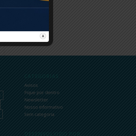
CATEGORIAS
Avisos
Fique por dentro
o
Newsletter
Nosso informativo
Sem categoria
DESENVOLVIDO POR