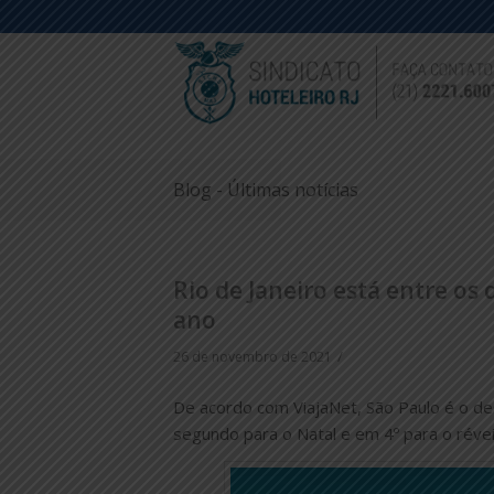
Blog - Últimas notícias
Rio de Janeiro está entre os
ano
/
26 de novembro de 2021
De acordo com ViajaNet, São Paulo é o de
segundo para o Natal e em 4º para o révei