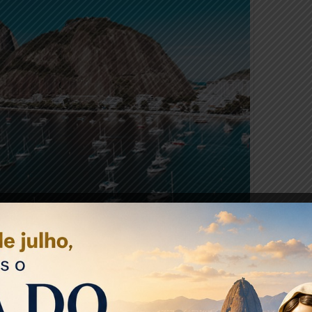
Foto: Unsplash
virtual de turismo, evidenciou alguns dos principais
passar o Natal de 2021. Dentre os três primeiros destinos
%), Rio de Janeiro (6,6%) e Salvador (6,3%), que são capitais