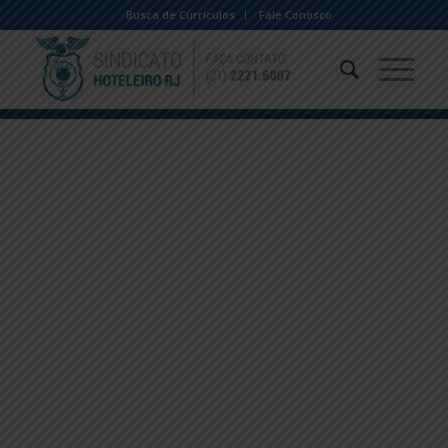
Busca de Currículos
Fale Conosco