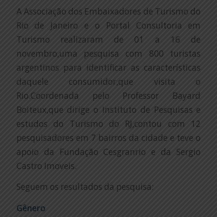
A Associação dos Embaixadores de Turismo do
Rio de Janeiro e o Portal Consultoria em
Turismo realizaram de 01 a 16 de
novembro,uma pesquisa com 800 turistas
argentinos para identificar as características
daquele consumidor,que visita o
Rio.Coordenada pelo Professor Bayard
Boiteux,que dirige o Instituto de Pesquisas e
estudos do Turismo do RJ,contou com 12
pesquisadores em 7 bairros da cidade e teve o
apoio da Fundação Cesgranrio e da Sergio
Castro Imoveis.
Seguem os resultados da pesquisa:
Gênero