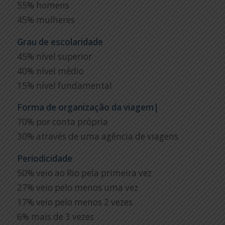
55% homens
45% mulheres
Grau de escolaridade
45% nível superior
40% nível médio
15% nível fundamental
Forma de organização da viagem|
70% por conta própria
30% através de uma agência de viagens
Periodicidade
50% veio ao Rio pela primeira vez
27% veio pelo menos uma vez
17% veio pelo menos 2 vezes
6% mais de 3 vezes