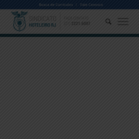
Busca de Currículos
Fale Conosco