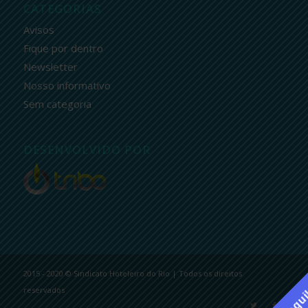
CATEGORIAS
Avisos
Fique por dentro
Newsletter
Nosso informativo
Sem categoria
DESENVOLVIDO POR
2015 - 2020 © Sindicato Hoteleiro do Rio | Todos os direitos
reservados