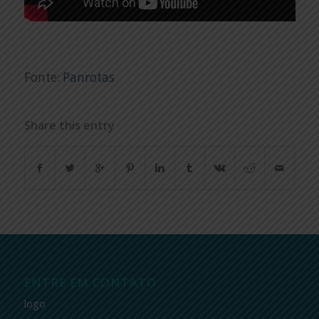
Fonte:
Panrotas
Share this entry
ENTRE EM CONTATO
logo