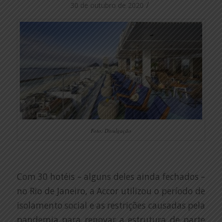
/
30 de outubro de 2020
Foto: Divulgação
Com 30 hotéis – alguns deles ainda fechados –
no Rio de Janeiro, a Accor utilizou o período de
isolamento social e as restrições causadas pela
pandemia para renovar a estrutura de parte