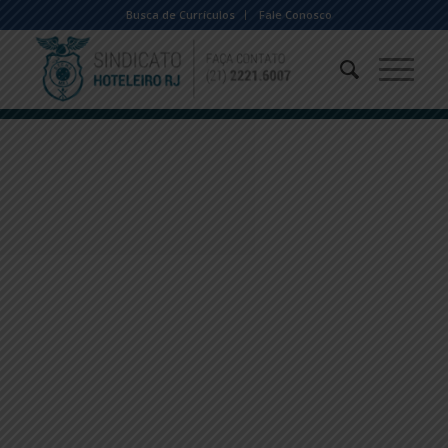
Busca de Currículos
Fale Conosco