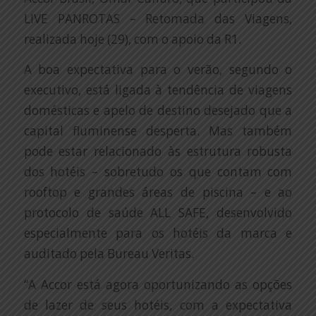
LIVE PANROTAS – Retomada das Viagens,
realizada hoje (29), com o apoio da R1.
A boa expectativa para o verão, segundo o
executivo, está ligada à tendência de viagens
domésticas e apelo de destino desejado que a
capital fluminense desperta. Mas também
pode estar relacionado às estrutura robusta
dos hotéis – sobretudo os que contam com
rooftop e grandes áreas de piscina – e ao
protocolo de saúde ALL SAFE, desenvolvido
especialmente para os hotéis da marca e
auditado pela Bureau Veritas.
“A Accor está agora oportunizando as opções
de lazer de seus hotéis, com a expectativa