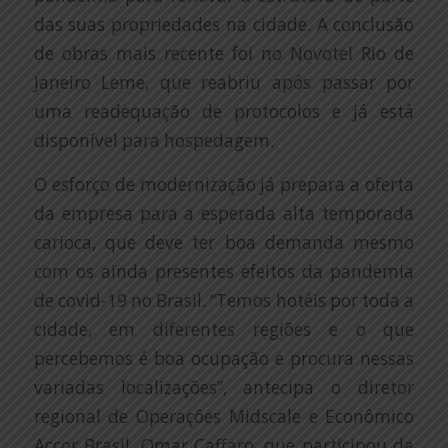
das suas propriedades na cidade. A conclusão
de obras mais recente foi no Novotel Rio de
Janeiro Leme, que reabriu após passar por
uma readequação de protocolos e já está
disponível para hospedagem.
O esforço de modernização já prepara a oferta
da empresa para a esperada alta temporada
carioca, que deve ter boa demanda mesmo
com os ainda presentes efeitos da pandemia
de covid-19 no Brasil. “Temos hotéis por toda a
cidade, em diferentes regiões e o que
percebemos é boa ocupação e procura nessas
variadas localizações”, antecipa o diretor
regional de Operações Midscale e Econômico
Accor Brasil, Omar Caffaro, que participou da