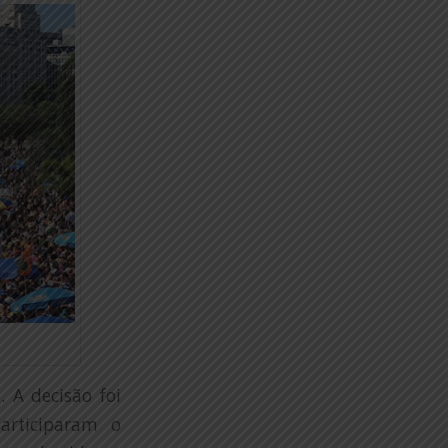
 A decisão foi
articiparam o