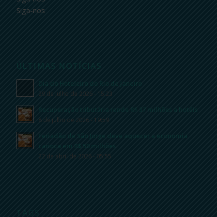
Siga-nos
ÚLTIMAS NOTÍCIAS
Dia do Hoteleiro do Rio de Janeiro
29 de julho de 2026 - 15:23
Recuperação tributária rende R$ 37 milhões a hotéis
8 de julho de 2026 - 19:59
Feriadão de São Jorge deve aquecer a economia
carioca em R$ 50 milhões
22 de abril de 2026 - 05:55
TAGS