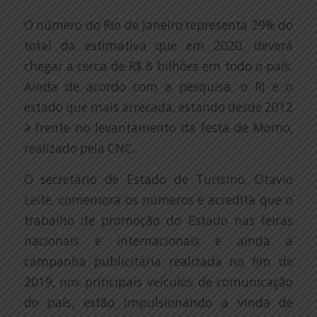
O número do Rio de Janeiro representa 29% do
total da estimativa que em 2020, deverá
chegar a cerca de R$ 8 bilhões em todo o país.
Ainda de acordo com a pesquisa, o RJ é o
estado que mais arrecada, estando desde 2012
à frente no levantamento da festa de Momo,
realizado pela CNC.
O secretário de Estado de Turismo, Otavio
Leite, comemora os números e acredita que o
trabalho de promoção do Estado nas feiras
nacionais e internacionais e ainda a
campanha publicitária realizada no fim de
2019, nos principais veículos de comunicação
do país, estão impulsionando a vinda de