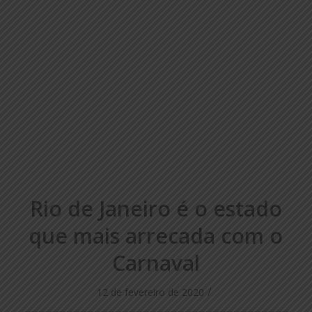
Rio de Janeiro é o estado
que mais arrecada com o
Carnaval
/
12 de fevereiro de 2020