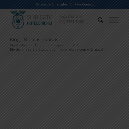
Busca de Currículos
Fale Conosco
Blog - Últimas notícias
Você está aqui:
Home
/
Fique por dentro
/
Rio de Janeiro é o estado que mais arrecada com o Carnaval