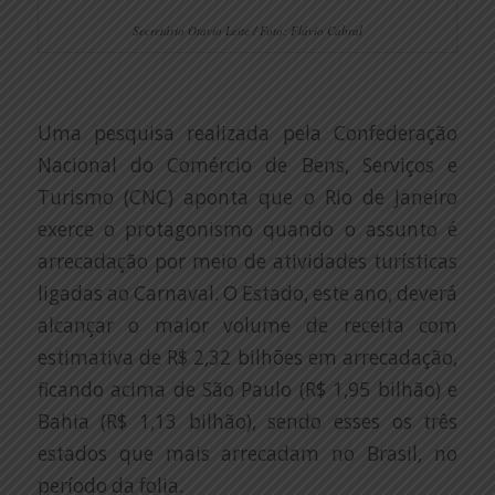
Secretário Otavio Leite / Foto: Flávio Cabral
Uma pesquisa realizada pela Confederação
Nacional do Comércio de Bens, Serviços e
Turismo (CNC) aponta que o Rio de Janeiro
exerce o protagonismo quando o assunto é
arrecadação por meio de atividades turísticas
ligadas ao Carnaval. O Estado, este ano, deverá
alcançar o maior volume de receita com
estimativa de R$ 2,32 bilhões em arrecadação,
ficando acima de São Paulo (R$ 1,95 bilhão) e
Bahia (R$ 1,13 bilhão), sendo esses os três
estados que mais arrecadam no Brasil, no
período da folia.