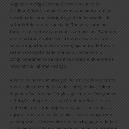
Segundo Rodrigo Santini, diretor executivo da
Childhood Brasil, a maneira como a Atlantica tem se
posicionado como principal agente influenciador do
setor hoteleiro e da cadeia do Turismo, como um
todo, é um exemplo para outras empresas. “Sabemos
que o turismo é vulnerável a esta causa e os hotéis
são um importante vetor de engajamento de todo o
setor da Hospitalidade. Por isso, contar com o
comprometimento da Atlantica Hotels é de extrema
importância”, afirma Rodrigo.
A partir da nova comunicação, foram criados cartazes,
poster eletrônico de elevador, lobby mídia e folder.
Segundo Eva Cristina Dengler, gerente de Programas
e Relações Empresariais da Childhood Brasil, estes
materiais têm como objetivo engajar ainda mais as
equipes dos hotéis e disseminar a comunicação com
os hóspedes. “Desenvolvemos uma linguagem de fácil
compreensão sobre a causa de proteção da infância e