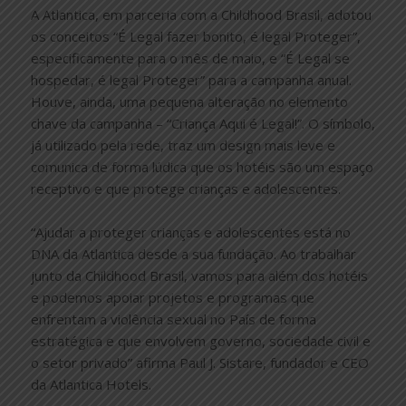
A Atlantica, em parceria com a Childhood Brasil, adotou
os conceitos “É Legal fazer bonito, é legal Proteger”,
especificamente para o mês de maio, e “É Legal se
hospedar, é legal Proteger” para a campanha anual.
Houve, ainda, uma pequena alteração no elemento
chave da campanha – “Criança Aqui é Legal!”. O símbolo,
já utilizado pela rede, traz um design mais leve e
comunica de forma lúdica que os hotéis são um espaço
receptivo e que protege crianças e adolescentes.
“Ajudar a proteger crianças e adolescentes está no
DNA da Atlantica desde a sua fundação. Ao trabalhar
junto da Childhood Brasil, vamos para além dos hotéis
e podemos apoiar projetos e programas que
enfrentam a violência sexual no País de forma
estratégica e que envolvem governo, sociedade civil e
o setor privado” afirma Paul J. Sistare, fundador e CEO
da Atlantica Hotels.