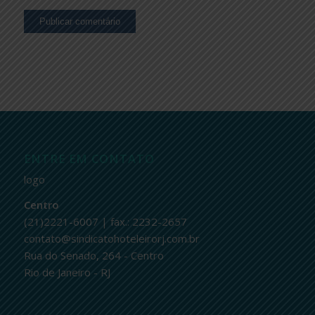
ENTRE EM CONTATO
logo
Centro
(21)2221-6007 | fax.: 2232-2657
contato@sindicatohoteleirorj.com.br
Rua do Senado, 264 - Centro
Rio de Janeiro - RJ