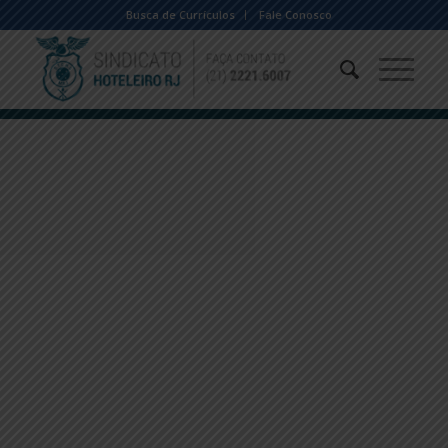
Busca de Currículos
Fale Conosco