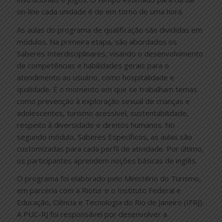
on-line cada unidade é de em torno de uma hora.
As aulas do programa de qualificação são divididas em
módulos. Na primeira etapa, são abordados os
Saberes Interdisciplinares, visando o desenvolvimento
de competências e habilidades gerais para o
atendimento ao usuário, como hospitalidade e
qualidade. É o momento em que se trabalham temas
como prevenção à exploração sexual de crianças e
adolescentes, turismo acessível, sustentabilidade,
respeito à diversidade e direitos humanos. No
segundo módulo, Saberes Específicos, as aulas são
customizadas para cada perfil de atividade. Por último,
os participantes aprendem noções básicas de inglês.
O programa foi elaborado pelo Ministério do Turismo,
em parceria com a Riotur e o Instituto Federal e
Educação, Ciência e Tecnologia do Rio de Janeiro (IFRJ).
A PUC-RJ foi responsável por desenvolver a