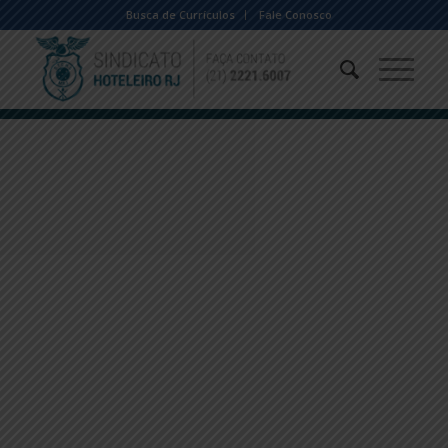
Busca de Currículos
Fale Conosco