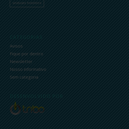
sindicato hoteleiro
CATEGORIAS
Avisos
Fique por dentro
Newsletter
Nosso informativo
Sem categoria
DESENVOLVIDO POR