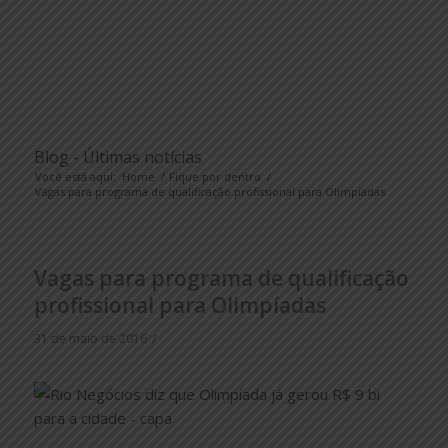
Blog - Últimas notícias
Você está aqui:
Home
/
Fique por dentro
/
Vagas para programa de qualificação profissional para Olimpíadas
Vagas para programa de qualificação
profissional para Olimpíadas
/
31 de maio de 2016